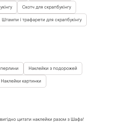
укінгу
Скотч для скрапбукінгу
Штампи і трафарети для скрапбукінгу
 перлини
Наклейки з подорожей
Наклейки картинки
е вигідно цитати наклейки разом з Шафа!