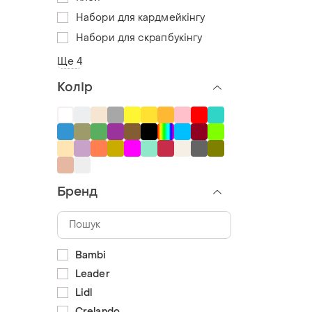
Набори для кардмейкінгу
Набори для скрапбукінгу
Ще 4
Колір
Бренд
Bambi
Leader
Lidl
Crelando