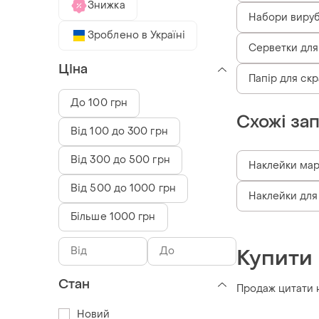
Знижка
Набори виру
Зроблено в Україні
Серветки для
Ціна
Папір для скр
До 100 грн
Схожі за
Від 100 до 300 грн
Від 300 до 500 грн
Наклейки ма
Від 500 до 1000 грн
Наклейки для
Більше 1000 грн
Купити
Стан
Продаж цитати н
Новий