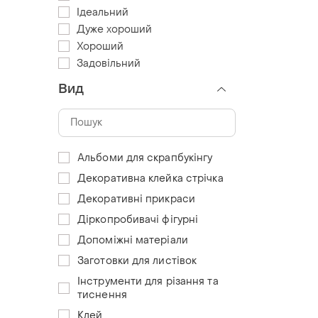
Ідеальний
Дуже хороший
Хороший
Задовільний
Вид
Альбоми для скрапбукінгу
Декоративна клейка стрічка
Декоративні прикраси
Діркопробивачі фігурні
Допоміжні матеріали
Заготовки для листівок
Інструменти для різання та
тиснення
Клей