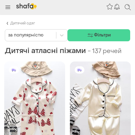
Дитячий одяг
за популярністю
Фільтри
Дитячі атласні піжами
-
137 речей