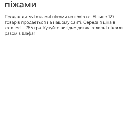
піжами
Продаж дитячі атласні піжами на shafa.ua. Більше 137
товарів продається на нашому сайті. Середня ціна в
каталозі - 756 грн. Купуйте вигідно дитячі атласні піжами
разом з Шафа!