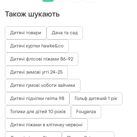
Також шукають
Дитячі товари
Дача та сад
Дитячі куртки hawke&co
Дитячі флісові піжами 86-92
Дитячі зимові уггі 24-25
Дитячі гумові чоботи зайчики
Дитячі підчіпки reima 98
Гольф дитячий 1 рік
Топики для дітей 10 років
Fouganza
Дитячі піжами в клітинку червоні