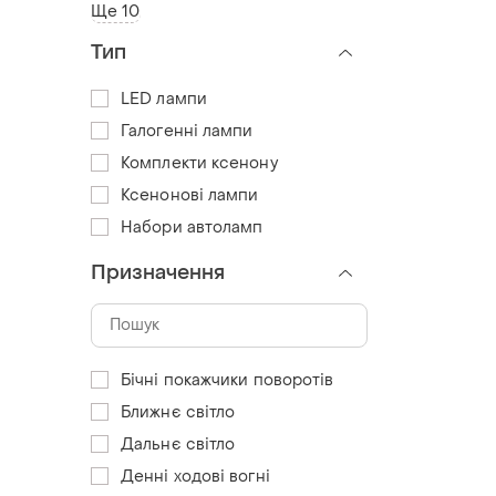
Ще 10
Тип
LED лампи
Галогенні лампи
Комплекти ксенону
Ксенонові лампи
Набори автоламп
Призначення
Бічні покажчики поворотів
Ближнє світло
Дальнє світло
Денні ходові вогні