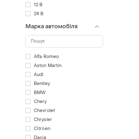
12 В
24 В
Марка автомобіля
Alfa Romeo
Aston Martin
Audi
Bentley
BMW
Chery
Chevrolet
Chrysler
Citroen
Dacia