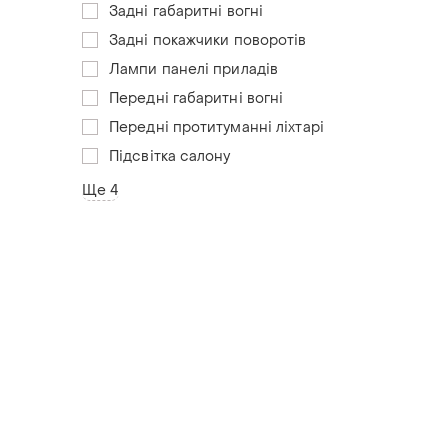
Задні габаритні вогні
Задні покажчики поворотів
Лампи панелі приладів
Передні габаритні вогні
Передні протитуманні ліхтарі
Підсвітка салону
Ще 4