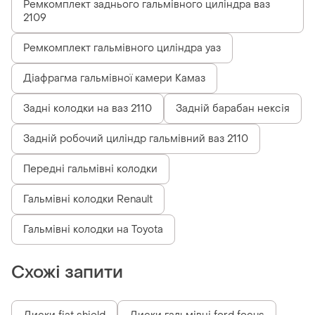
Ремкомплект заднього гальмівного циліндра ваз
2109
Ремкомплект гальмівного циліндра уаз
Діафрагма гальмівної камери Камаз
Задні колодки на ваз 2110
Задній барабан нексія
Задній робочий циліндр гальмівний ваз 2110
Передні гальмівні колодки
Гальмівні колодки Renault
Гальмівні колодки на Toyota
Схожі запити