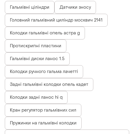
Гальмівні ціліндри
Датчики зносу
Головний гальмівний циліндр москвич 2141
Колодки гальмівні опель астра g
Протискрипні пластини
Гальмівні диски ланос 1.5
Колодки ручного гальма лачетті
Задні гальмівні колодки опель кадет
Колодки задні ланос hi q
Кран регулятор гальмівних сил
Пружинки на гальмівні колодки