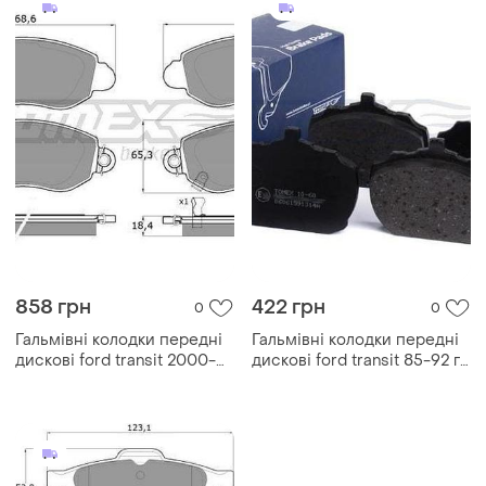
858 грн
422 грн
0
0
Гальмівні колодки передні
Гальмівні колодки передні
дискові ford transit 2000-
дискові ford transit 85-92 г
2006г tomex — (tx 12-62)
tomex — (tx 10-60)