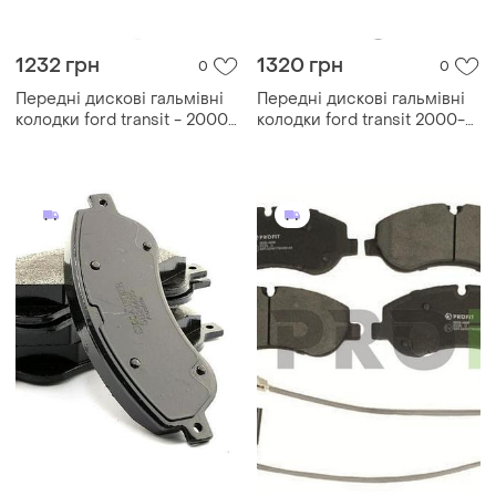
1232 грн
1320 грн
0
0
Передні дискові гальмівні
Передні дискові гальмівні
колодки ford transit - 2000-
колодки ford transit 2000-
2006
2006 abe