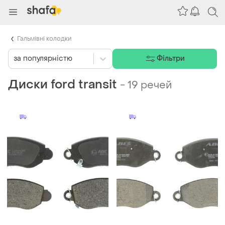
Гальмівні колодки
за популярністю
Фільтри
Диски ford transit
-
19 речей