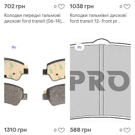
702 грн
1038 грн
0
0
Колодки передні гальмові
Колодки гальмівні дискові
дискові ford transit (06-14),
ford transit 12- front pr
sb24485
5000-4909
1310 грн
588 грн
0
0