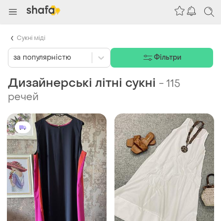
Сукні міді
за популярністю
Фільтри
Дизайнерські літні сукні
-
115
речей