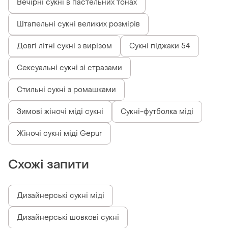
Вечірні сукні в пастельних тонах
Штапельні сукні великих розмірів
Довгі літні сукні з вирізом
Сукні піджаки 54
Сексуальні сукні зі стразами
Стильні сукні з ромашками
Зимові жіночі міді сукні
Сукні-футболка міді
Жіночі сукні міді Gepur
Схожі запити
Дизайнерські сукні міді
Дизайнерські шовкові сукні