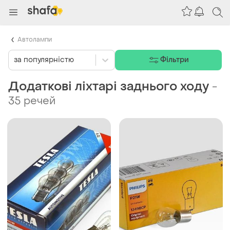
Автолампи
за популярністю
Фільтри
Додаткові ліхтарі заднього ходу
-
35 речей