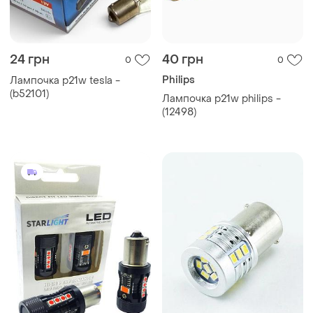
24 грн
40 грн
0
0
Philips
Лампочка p21w tesla -
(b52101)
Лампочка p21w philips -
(12498)