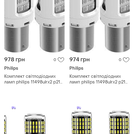
978 грн
974 грн
0
0
Philips
Philips
Комплект світлодіодних
Комплект світлодіодних
ламп philips 11498ulrx2 p21w
ламп philips 11498ulrx2 p21w
led 12 x2 red
led 12 x2 red