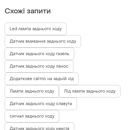
Схожі запити
Led лампа заднього ходу
Датчик вмикання заднього ходу
Датчик заднього ходу газель
Датчик заднього ходу ланос
Додаткове світло на задній хід
Лампи заднього ходу
Лід лампи заднього ходу
Датчик заднього ходу славута
сигнал заднього ходу
Датчик заднього ходу нексія