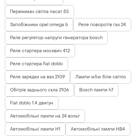
Перемикач світла пасат б5
Запобіжники opel omega b
Реле поворотів газ 24
Реле регулятор напруги генератора bosch
Реле стартера москвич 412
Реле стартера fiat doblo
Реле зарядки на ваз 2109
Лампи w5w біле світло
Обігрів заднього скла 2106
Bosch лампи h7
Fiat doblo 1.4 двигун
Автомобільні лампи на 24 вольт
Автомобільні лампи H1
Автомобільні лампи HB4