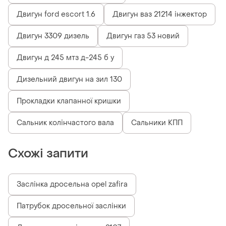
Двигун ford escort 1.6
Двигун ваз 21214 інжектор
Двигун 3309 дизель
Двигун газ 53 новий
Двигун д 245 мтз д-245 б у
Дизельний двигун на зил 130
Прокладки клапанної кришки
Сальник колінчастого вала
Сальники КПП
Схожі запити
Заслінка дросельна opel zafira
Патрубок дросельної заслінки