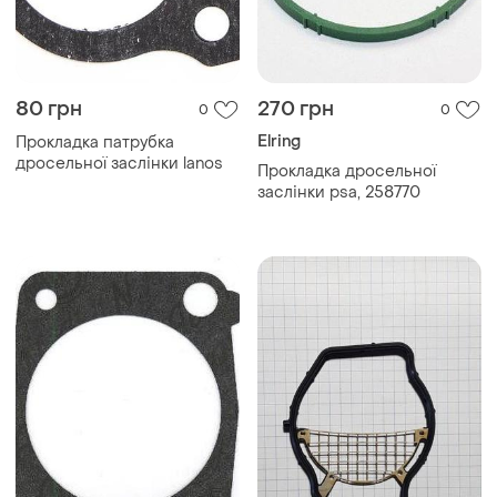
80 грн
270 грн
0
0
Elring
Прокладка патрубка
дросельної заслінки lanos
Прокладка дросельної
заслінки psa, 258770