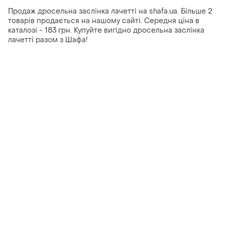
Продаж дросельна заслінка лачетті на shafa.ua. Більше 2
товарів продається на нашому сайті. Середня ціна в
каталозі - 183 грн. Купуйте вигідно дросельна заслінка
лачетті разом з Шафа!