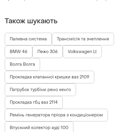
Також шукають
Паливна система
Трансмісія та зчеплення
BMW 46
Пежо 306
Volkswagen Lt
Волга Волга
Прокладка клапанної кришки ваз 2109
Патрубок турбіни рено кенго
Прокладка гбц ваз 2114
Ремінь генератора пріора з кондиціонером
Впускний колектор ауді 100