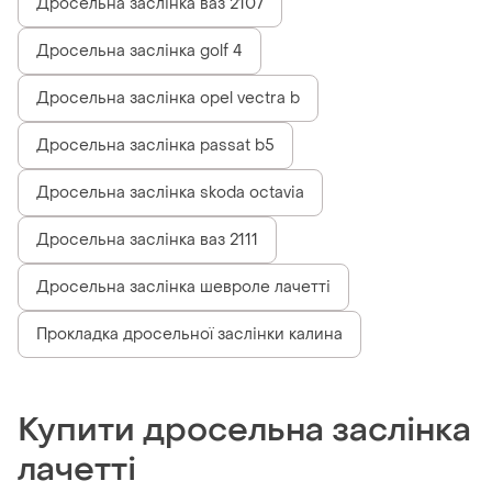
Дросельна заслінка ваз 2107
Дросельна заслінка golf 4
Дросельна заслінка opel vectra b
Дросельна заслінка passat b5
Дросельна заслінка skoda octavia
Дросельна заслінка ваз 2111
Дросельна заслінка шевроле лачетті
Прокладка дросельної заслінки калина
Купити дросельна заслінка
лачетті