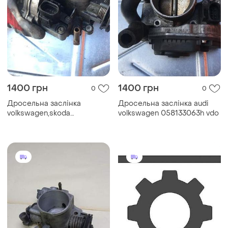
1400 грн
1400 грн
0
0
Дросельна заслінка
Дросельна заслінка audi
volkswagen,skoda
volkswagen 058133063h vdo
030133064d