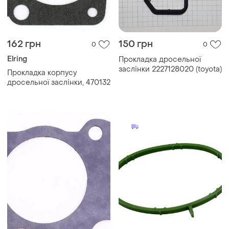
162 грн
150 грн
0
0
Elring
Прокладка дросельної
заслінки 2227128020 (toyota)
Прокладка корпусу
дросельної заслінки, 470132