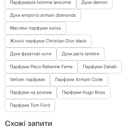
Парфумерія homme lancome
Духи demon
Духи emporio armani diamonds
Масляні парфуми swiss
Жіночі парфуми Christian Dior black
Духи фруктові ноти
Духи paris lambre
Парфуми Paco Rabanne Fame
Парфуми Dahab
Vetiver парфуми
Парфуми Armani Code
Парфуми на розлив
Парфуми Hugo Boss
Парфуми Tom Ford
Схожі запити