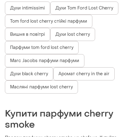
Духи intimissimi
Духи Tom Ford Lost Cherry
Tom ford lost cherry стійкі парфуми
Вишня в повітрі
Духи lost cherry
Парфуми tom ford lost cherry
Marc Jacobs парфуми парфуми
Духи black cherry
Аромат cherry in the air
Масляні парфуми lost cherry
Купити парфуми cherry
smoke