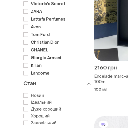
Victoria's Secret
ZARA
Lattafa Perfumes
Avon
Tom Ford
Christian Dior
CHANEL
Giorgio Armani
Kilian
2160 грн
Lancome
Encelade marc-a
100ml
Стан
100 мл
Новий
Ідеальний
Дуже хороший
Хороший
Задовільний