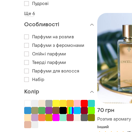
Пудрові
Ще 6
Особливості
Парфуми на розлив
Парфуми з феромонами
Олійні парфуми
Тверді парфуми
Парфуми для волосся
Набір
Колір
70 грн
Розпив аромату
Інший