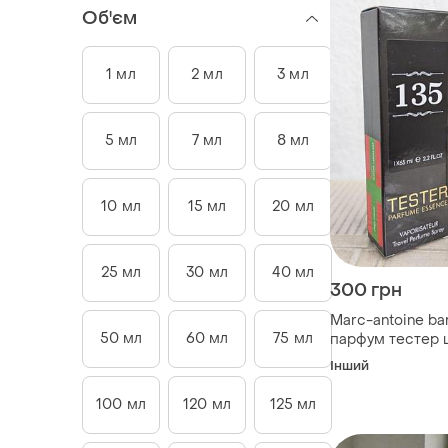
Об'єм
1 мл
2 мл
3 мл
5 мл
7 мл
8 мл
10 мл
15 мл
20 мл
25 мл
30 мл
40 мл
300 грн
Marc-antoine ba
50 мл
60 мл
75 мл
парфум тестер 
мл № 135
Інший
100 мл
120 мл
125 мл