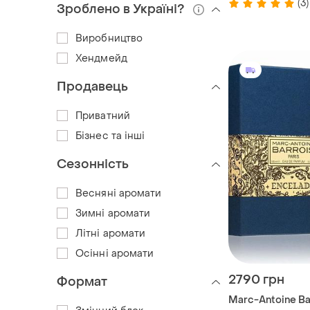
(3)
Зроблено в Україні?
Виробництво
Хендмейд
Продавець
Приватний
Бізнес та інші
Сезонність
Весняні аромати
Зимні аромати
Літні аромати
Осінні аромати
2790 грн
Формат
Marc-Antoine Ba