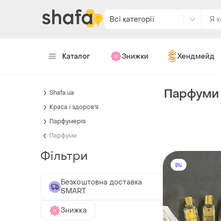
Всі категорії
Каталог
Знижки
Хендмейд
Парфуми 
Shafa.ua
Краса і здоров'я
Парфумерія
Парфуми
Фільтри
Безкоштовна доставка
SMART
Знижка