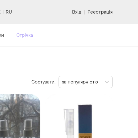
RU
Вхід
|
Реєстрація
ки
Стрічка
Сортувати:
за популярністю