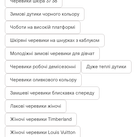
Черевики шкіра 37 38
Зимові дутики чорного кольору
Чоботи на високій платформі
Шкіряні черевики на шнурках з каблуком
Молодіжні зимові черевики для дівчат
Черевики робочі демісезонні
Дуже теплі дутики
Черевики оливкового кольору
Замшеві черевики блискавка спереду
Лакові черевики жіночі
Жіночі черевики Timberland
Жіночі черевики Louis Vuitton