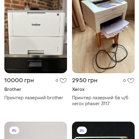
10000 грн
2950 грн
0
0
Brother
Xerox
Принтер лазерний brother
Принтер лазерний бв ч/б
xerox phaser 3117