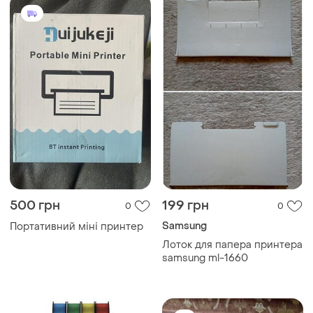
500 грн
199 грн
0
0
Samsung
Портативний міні принтер
Лоток для папера принтера
samsung ml-1660