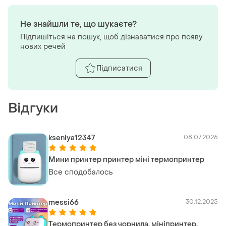
Не знайшли те, що шукаєте?
Підпишіться на пошук, щоб дізнаватися про появу
нових речей
Підписатися
Відгуки
kseniya12347
08.07.2026
Мини принтер принтер міні термопринтер
Все сподобалось
messi66
30.12.2025
Термопринтер без чорнила, мініпринтер,