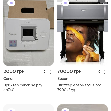
2000 грн
70000 грн
21
0
Canon
Epson
Принтер canon selphy
Плоттер epson stylus pro
cp740
7900 (б/у)