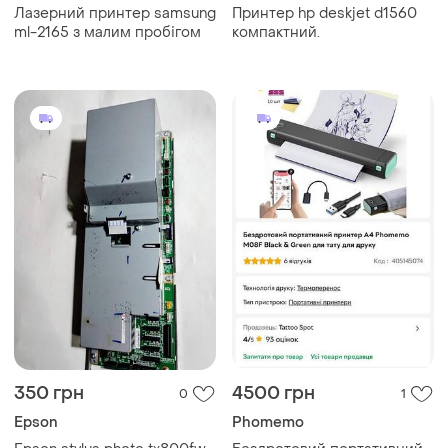
Лазерний принтер samsung
Принтер hp deskjet d1560
ml-2165 з малим пробігом
компактний.
350 грн
4500 грн
0
1
Epson
Phomemo