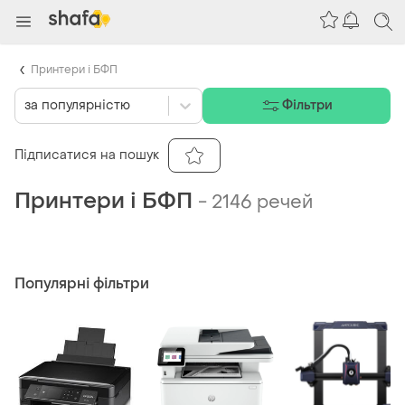
Принтери і БФП
за популярністю
Фільтри
Підписатися на пошук
Принтери і БФП
-
2146 речей
Популярні фільтри