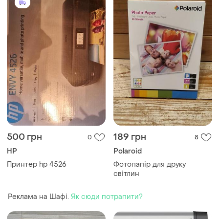
500 грн
189 грн
0
8
HP
Polaroid
Принтер hp 4526
Фотопапір для друку
світлин
Реклама на Шафі.
Як сюди потрапити?