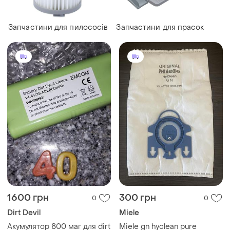
Запчастини для пилососів
Запчастини для прасок
1600 грн
300 грн
0
0
Dirt Devil
Miele
Акумулятор 800 маг для dirt
Miele gn hyclean pure