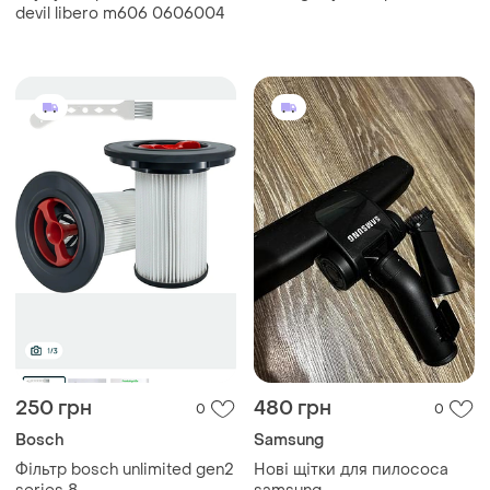
devil libero m606 0606004
250 грн
480 грн
0
0
Bosch
Samsung
Фільтр bosch unlimited gen2
Нові щітки для пилососа