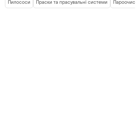
Пилососи
Праски та прасувальні системи
Пароочисн