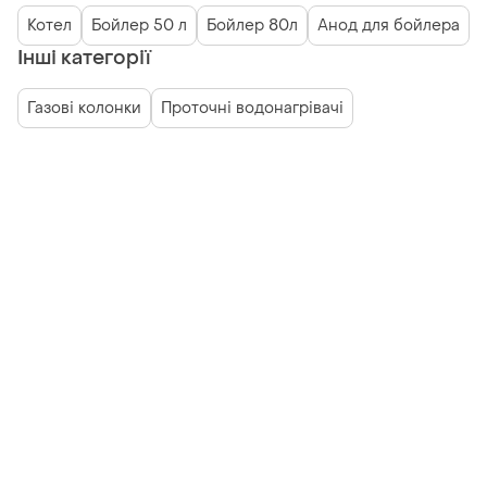
Котел
Бойлер 50 л
Бойлер 80л
Анод для бойлера
Інші категорії
Газові колонки
Проточні водонагрівачі