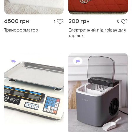
6500 грн
200 грн
1
0
Трансформатор
Електричний підігрівач для
тарілок