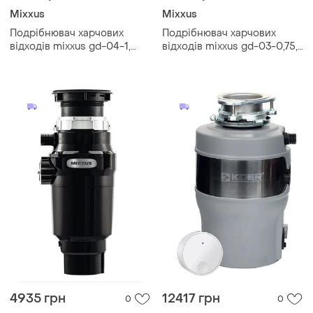
Mixxus
Mixxus
Подрібнювач харчових
Подрібнювач харчових
відходів mixxus gd-04-1,
відходів mixxus gd-03-0,75,
750 вт, індукційний двигун
560 вт, індукційний двигун
4935 грн
12417 грн
0
0