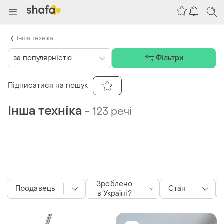
Інша техніка
за популярністю
Фільтри
Підписатися на пошук
Інша техніка
-
123 речі
Зроблено
Продавець
Стан
в Україні?