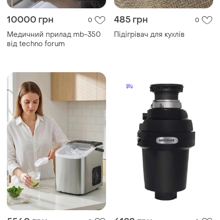
10000 грн
485 грн
0
0
Медичний прилад mb-350
Підігрівач для кухлів
від techno forum