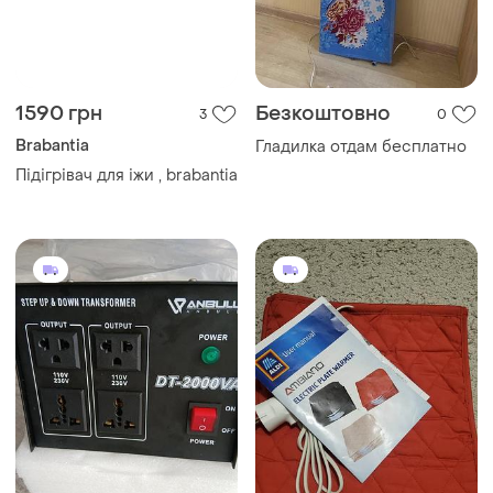
1590 грн
Безкоштовно
3
0
Brabantia
Гладилка отдам бесплатно
Підігрівач для іжи , brabantia