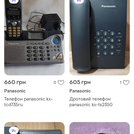
660 грн
605 грн
0
1
Panasonic
Panasonic
Телефон panasonic kx-
Дротовий телефон
tcd735ru
panasonic kx-ts2350