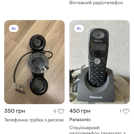
Вінтажний радіотелефон
350 грн
450 грн
0
1
Panasonic
Телефонна трубка з диском
Стаціонарний
радіотелефон panasonic з