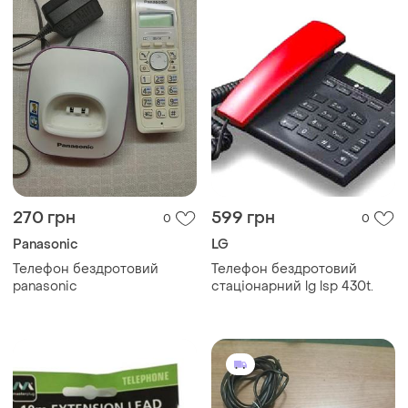
270 грн
599 грн
0
0
Panasonic
LG
Телефон бездротовий
Телефон бездротовий
panasonic
стаціонарний lg lsp 430t.