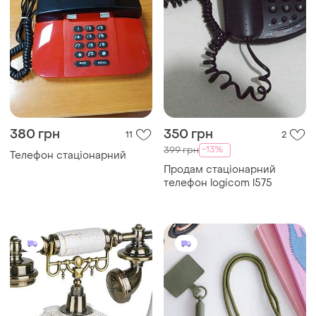
380 грн
350 грн
11
2
-13%
399 грн
Телефон стаціонарний
Продам стаціонарний
телефон logicom l575