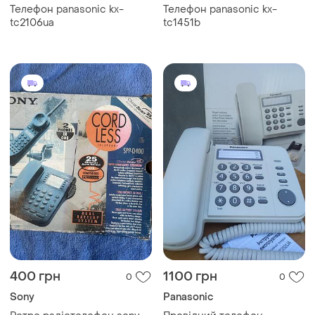
Телефон panasonic kx-
Телефон panasonic kx-
tc2106ua
tc1451b
400 грн
1100 грн
0
0
Sony
Panasonic