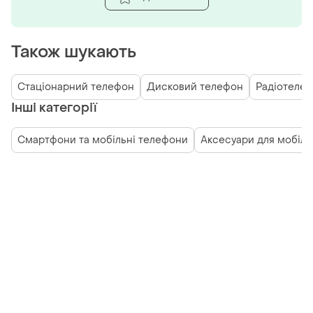
Також шукають
Стаціонарний телефон
Дисковий телефон
Радіотеле
Інші категорії
Смартфони та мобільні телефони
Аксесуари для мобіль