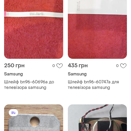
250 грн
435 грн
0
0
Samsung
Samsung
Шлейф bn96-60696a до
Шлейф bn96-60747a для
телевізора samsung
телевізора samsung