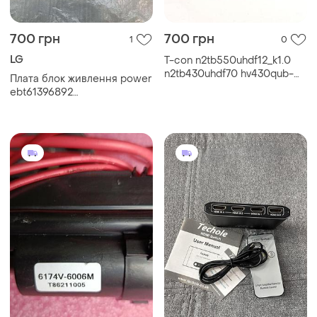
700 грн
700 грн
1
0
LG
T-con n2tb550uhdf12_k1.0
n2tb430uhdf70 hv430qub-
Плата блок живлення power
f70
ebt61396892
eax55357701/35 lgp42-09lf
для телевізора lg 32lk330