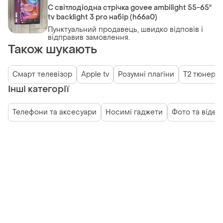
С світлодіодна стрічка govee ambilight 55-65"
tv backlight 3 pro набір (h66a0)
Пунктуальний продавець, швидко відповів і
відправив замовлення.
Також шукають
Смарт телевізор
Apple tv
Розумні плагіни
Т2 тюнери
Інші категорії
Телефони та аксесуари
Носимі гаджети
Фото та відео