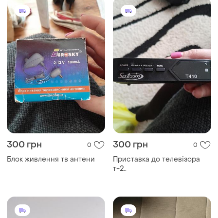
300 грн
300 грн
0
0
Блок живлення тв антени
Приставка до телевізора
т-2..