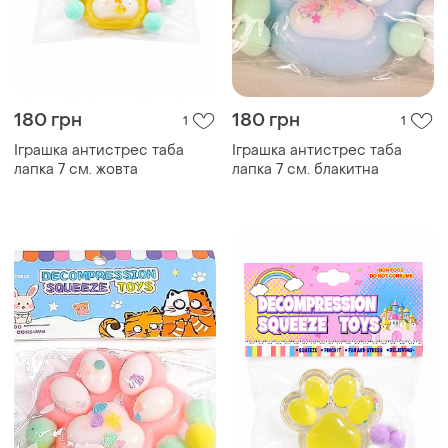
180 грн
180 грн
1
1
Іграшка антистрес таба
Іграшка антистрес таба
лапка 7 см. жовта
лапка 7 см. блакитна