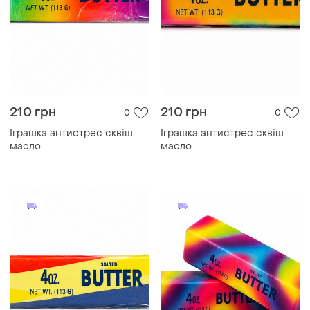
210 грн
210 грн
0
0
Іграшка антистрес сквіш
Іграшка антистрес сквіш
масло
масло