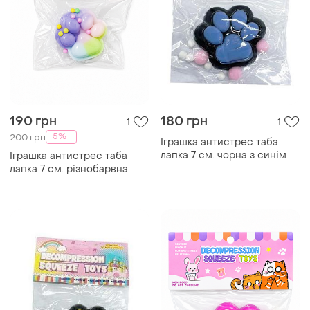
190 грн
180 грн
1
1
-5%
200 грн
Іграшка антистрес таба
лапка 7 см. чорна з синім
Іграшка антистрес таба
лапка 7 см. різнобарвна