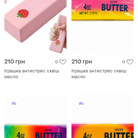
210 грн
210 грн
0
0
Іграшка антистрес сквіш
Іграшка антистрес сквіш
масло
масло