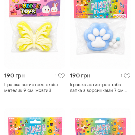
190 грн
190 грн
1
1
Іграшка антистрес сквіш
Іграшка антистрес таба
метелик 9 см. жовтий
лапка з ворсинками 7 см.
блакитна