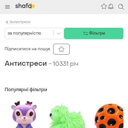
Антистреси
за популярністю
Фільтри
Підписатися на пошук
Антистреси
-
10331 річ
Популярні фільтри