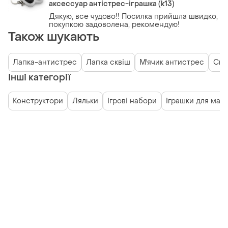
аксессуар антістрес-іграшка (k13)
Дякую, все чудово!! Посилка прийшла швидко,
покупкою задоволена, рекомендую!
Також шукають
Лапка-антистрес
Лапка сквіш
М'ячик антистрес
Свя
Інші категорії
Конструктори
Ляльки
Ігрові набори
Іграшки для мал