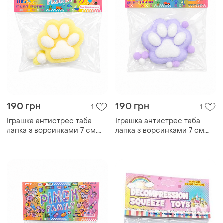
190 грн
190 грн
1
1
Іграшка антистрес таба
Іграшка антистрес таба
лапка з ворсинками 7 см.
лапка з ворсинками 7 см.
жовта
фіолетова