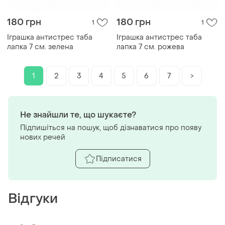
180 грн
180 грн
1
1
Іграшка антистрес таба
Іграшка антистрес таба
лапка 7 см. зелена
лапка 7 см. рожева
1
2
3
4
5
6
7
>
Не знайшли те, що шукаєте?
Підпишіться на пошук, щоб дізнаватися про появу
нових речей
Підписатися
Відгуки