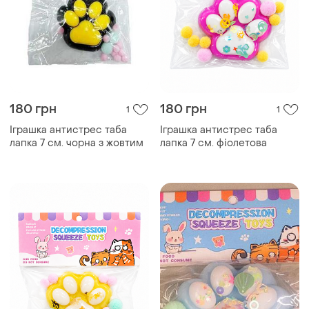
180 грн
180 грн
1
1
Іграшка антистрес таба
Іграшка антистрес таба
лапка 7 см. чорна з жовтим
лапка 7 см. фіолетова