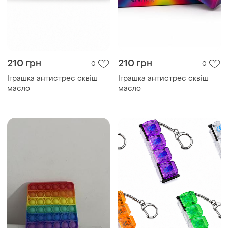
210 грн
210 грн
0
0
Іграшка антистрес сквіш
Іграшка антистрес сквіш
масло
масло