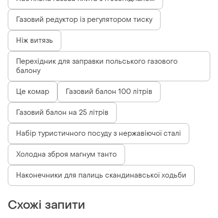
Газовий редуктор із регулятором тиску
Ніж витязь
Перехідник для заправки польського газового
балону
Це комар
Газовий балон 100 літрів
Газовий балон на 25 літрів
Набір туристичного посуду з нержавіючої сталі
Холодна зброя магнум танто
Наконечники для палиць скандинавської ходьби
Схожі запити