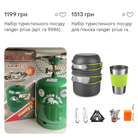
1199 грн
1513 грн
0
0
Набір туристичного посуду
Набір туристичного посуду
ranger prius (арт. ra 9946)
для пікніка ranger prius ra
pro1199
9946