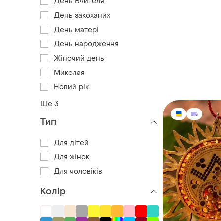
День Вчителя
День закоханих
День матері
День народження
Жіночий день
Миколая
Новий рік
Ще 3
Тип
Для дітей
Для жінок
Для чоловіків
Колір