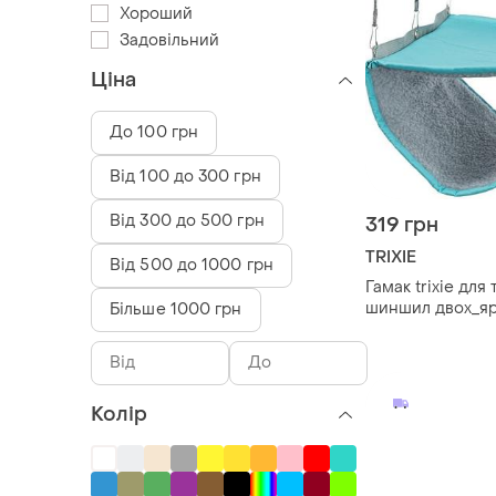
Хороший
Задовільний
Ціна
До 100 грн
Від 100 до 300 грн
Від 300 до 500 грн
319 грн
TRIXIE
Від 500 до 1000 грн
Гамак trixie для 
шиншил двох_я
Більше 1000 грн
поліестер 22х15
Колір