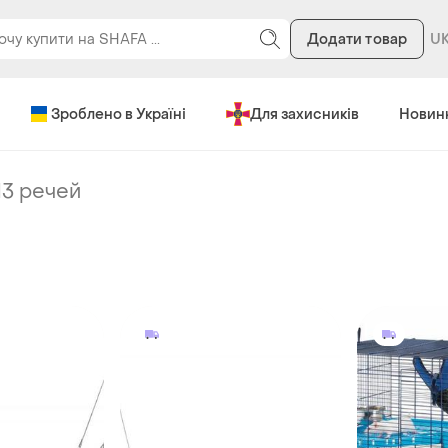
Додати товар
Зроблено в Україні
Для захисників
Новин
13 речей