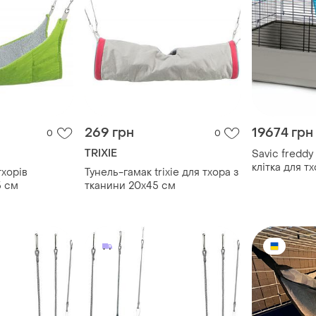
269 грн
19674 грн
0
0
TRIXIE
Savic freddy
клітка для тх
тхорів
Тунель-гамак trixie для тхора з
5 см
тканини 20х45 см