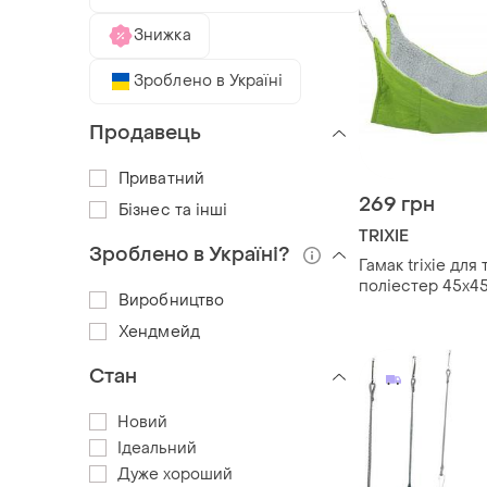
Знижка
Зроблено в Україні
Продавець
Приватний
269 грн
Бізнес та інші
TRIXIE
Зроблено в Україні?
Гамак trixie для 
поліестер 45х4
Виробництво
Хендмейд
Стан
Новий
Ідеальний
Дуже хороший