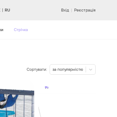
RU
Вхід
|
Реєстрація
ки
Стрічка
Сортувати:
за популярністю