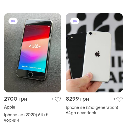
2700 грн
8299 грн
1
0
Apple
Iphone se (2nd generation)
64gb neverlock
Iphone se (2020) 64 гб
чорний