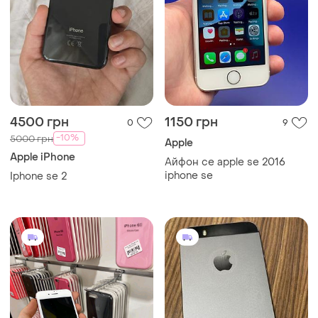
4500 грн
1150 грн
0
9
-10%
5000 грн
Apple
Apple iPhone
Айфон се apple se 2016
iphone se
Iphone se 2