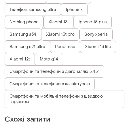
Телефон samsung ultra
Iphone x
Nothing phone
Xiaomi 13t
Iphone 15 plus
Samsung a34
Xiaomi 13t pro
Sony xperia
Samsung s21 ultra
Poco m5s
Xiaomi 13 lite
Xiaomi 12t
Moto g14
Смартфони та телефони з діагоналлю 5.45"
Смартфони та телефони з клавіатурою
Смартфони та мобільні телефони з швидкою
зарядкою
Схожі запити