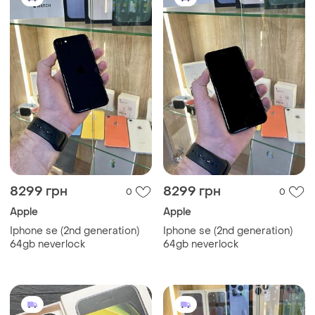
8299 грн
8299 грн
0
0
Apple
Apple
Iphone se (2nd generation)
Iphone se (2nd generation)
64gb neverlock
64gb neverlock