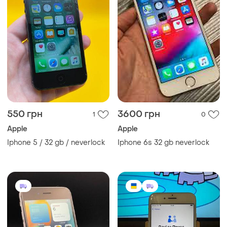
550 грн
3600 грн
1
0
Apple
Apple
Iphone 5 / 32 gb / neverlock
Iphone 6s 32 gb neverlock