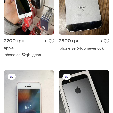
2200 грн
2800 грн
0
4
Apple
Iphone se 64gb neverlock
Iphone se 32gb ідеал