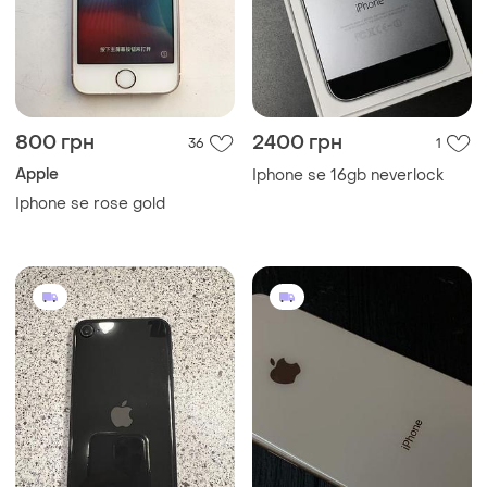
800 грн
2400 грн
36
1
Apple
Iphone se 16gb neverlock
Iphone se rose gold