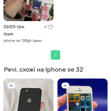
2600 грн
0
Apple
Iphone se 128gb ідеал
1
Речі, схожі на Iphone se 32