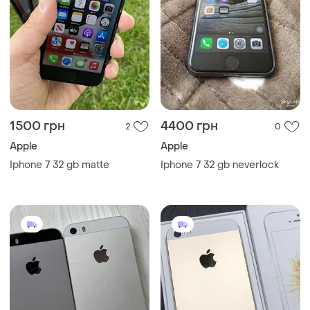
1500 грн
4400 грн
2
0
Apple
Apple
Iphone 7 32 gb matte
Iphone 7 32 gb neverlock