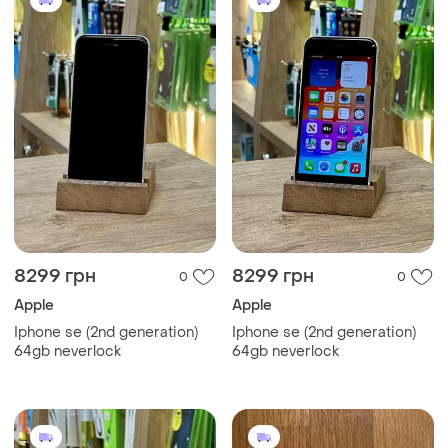
8299 грн
8299 грн
0
0
Apple
Apple
Iphone se (2nd generation)
Iphone se (2nd generation)
64gb neverlock
64gb neverlock