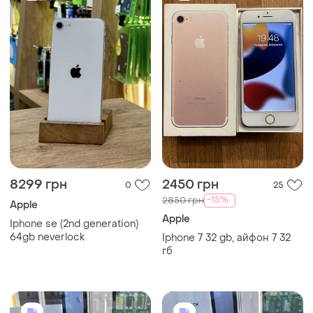
8299 грн
2450 грн
0
25
-15%
2850 грн
Apple
Apple
Iphone se (2nd generation)
64gb neverlock
Iphone 7 32 gb, айфон 7 32
гб