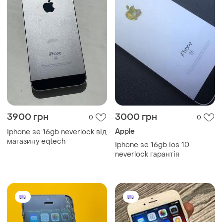
3900 грн
3000 грн
0
0
Apple
Iphone se 16gb neverlock від
магазину eqtech
Iphone se 16gb ios 10
neverlock гарантія