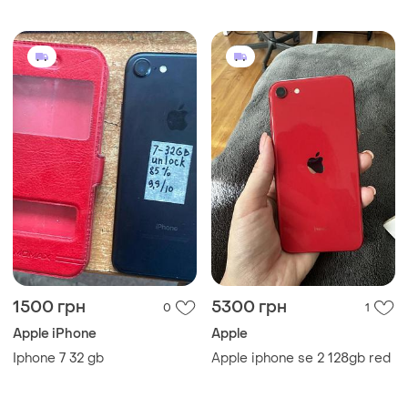
1500 грн
5300 грн
0
1
Apple iPhone
Apple
Iphone 7 32 gb
Apple iphone se 2 128gb red