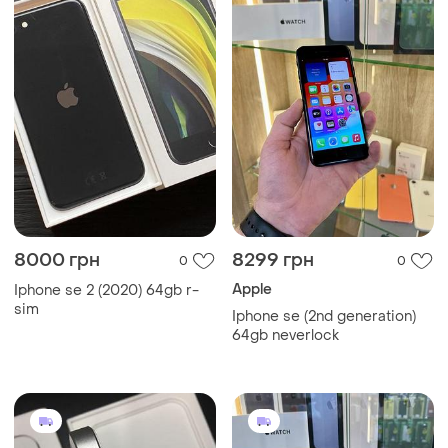
8000 грн
8299 грн
0
0
Apple
Iphone se 2 (2020) 64gb r-
sim
Iphone se (2nd generation)
64gb neverlock