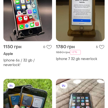
1150 грн
1780 грн
0
5
-6%
1880 грн
Apple
Iphone 7 32 gb neverlock
Iphone 6s / 32 gb /
neverlock!