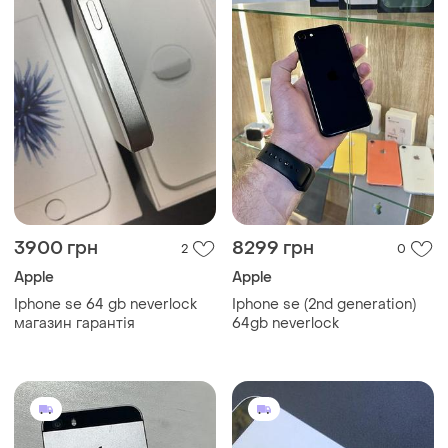
3900 грн
8299 грн
2
0
Apple
Apple
Iphone se 64 gb neverlock
Iphone se (2nd generation)
магазин гарантія
64gb neverlock