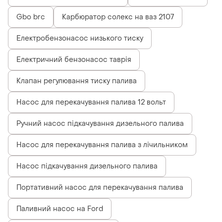
Gbo brc
Карбюратор солекс на ваз 2107
Електробензонасос низького тиску
Електричний бензонасос таврія
Клапан регулювання тиску палива
Насос для перекачування палива 12 вольт
Ручний насос підкачування дизельного палива
Насос для перекачування палива з лічильником
Насос підкачування дизельного палива
Портативний насос для перекачування палива
Паливний насос на Ford