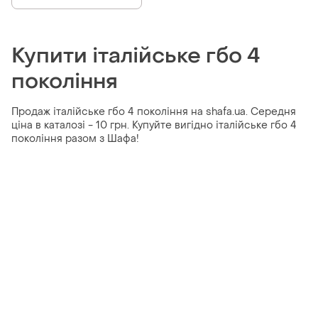
Купити італійське гбо 4
покоління
Продаж італійське гбо 4 покоління на shafa.ua. Середня
ціна в каталозі - 10 грн. Купуйте вигідно італійське гбо 4
покоління разом з Шафа!