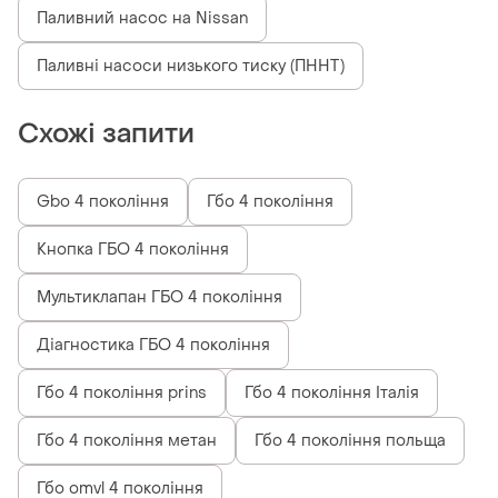
Паливний насос на Nissan
Паливні насоси низького тиску (ПННТ)
Схожі запити
Gbo 4 покоління
Гбо 4 покоління
Кнопка ГБО 4 покоління
Мультиклапан ГБО 4 покоління
Діагностика ГБО 4 покоління
Гбо 4 покоління prins
Гбо 4 покоління Італія
Гбо 4 покоління метан
Гбо 4 покоління польща
Гбо omvl 4 покоління