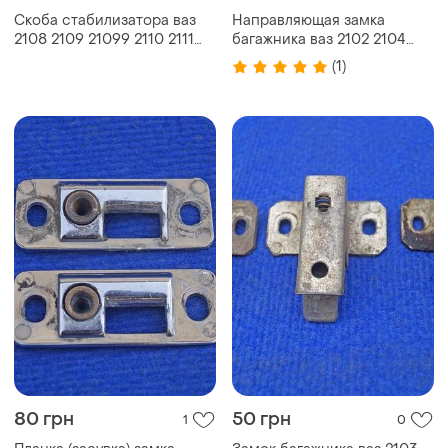
Скоба стабилизатора ваз
Направляющая замка
2108 2109 21099 2110 2111
багажника ваз 2102 2104
2112 2113 2114 2115
2121 нива
(1)
80 грн
50 грн
1
0