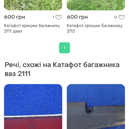
600 грн
600 грн
1
0
Катафот кришки багажнику
Катафот кришки багажнику
2111 дааз
2112
1
Речі, схожі на Катафот багажника
ваз 2111