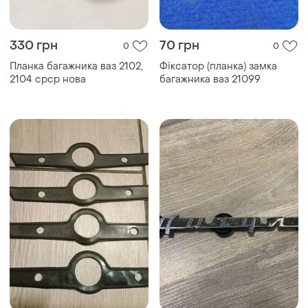
330 грн
70 грн
0
0
Планка багажника ваз 2102,
Фіксатор (планка) замка
2104 срср нова
багажника ваз 21099