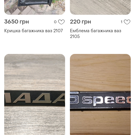
3650 грн
220 грн
0
1
Кришка багажника ваз 2107
Емблема багажника ваз
2105