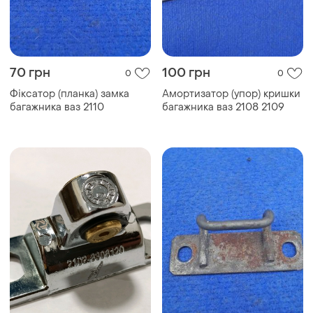
70 грн
100 грн
0
0
Фіксатор (планка) замка
Амортизатор (упор) кришки
багажника ваз 2110
багажника ваз 2108 2109