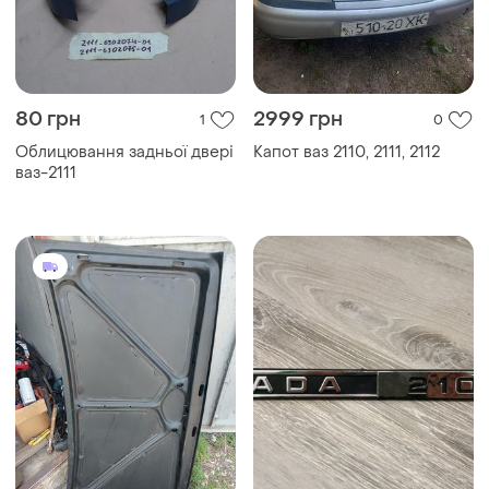
80 грн
2999 грн
1
0
Облицювання задньої двері
Капот ваз 2110, 2111, 2112
ваз-2111