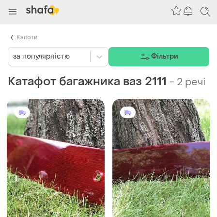
Капоти
за популярністю
Фільтри
Катафот багажника ваз 2111
-
2 речі