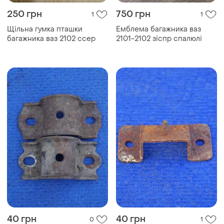
250 грн
750 грн
1
1
Щільна гумка пташки
Емблема багажника ваз
багажника ваз 2102 ссер
2101-2102 зіспр спалюлі
40 грн
40 грн
0
1