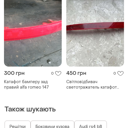
300 грн
450 грн
0
0
Катафот бамперу зад
Світловідбивач
правий alfa romeo 147
светотражатель катафот
mercedes w205 w217 w253
...
Також шукають
Решітки
Боковини кузова
Audi rs4 b8