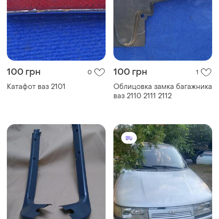
100 грн
100 грн
0
1
Катафот ваз 2101
Облицовка замка багажника
ваз 2110 2111 2112