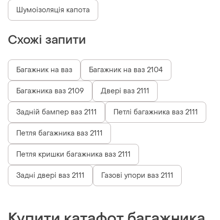
Шумоізоляція капота
Схожі запити
Багажник на ваз
Багажник на ваз 2104
Багажника ваз 2109
Двері ваз 2111
Задній бампер ваз 2111
Петлі багажника ваз 2111
Петля багажника ваз 2111
Петля кришки багажника ваз 2111
Задні двері ваз 2111
Газові упори ваз 2111
Купити катафот багажника