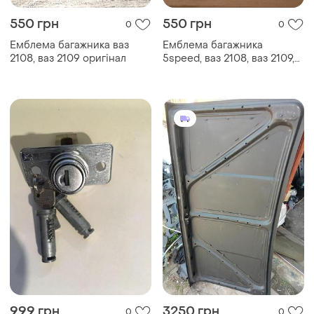
550 грн
550 грн
0
0
Емблема багажника ваз
Емблема багажника
2108, ваз 2109 оригінал
5speed, ваз 2108, ваз 2109,
lada
999 грн
3250 грн
0
0