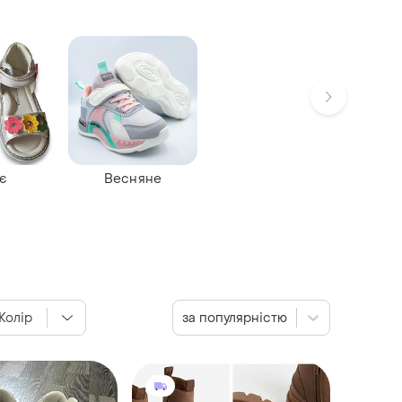
нє
Весняне
Колір
за популярністю