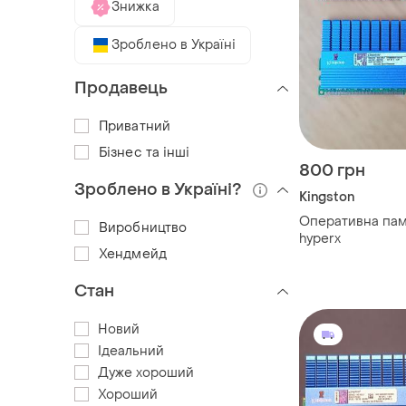
Знижка
Зроблено в Україні
Продавець
Приватний
Бізнес та інші
800 грн
Зроблено в Україні?
Kingston
Оперативна пам'
Виробництво
hyperx
Хендмейд
Стан
Новий
Ідеальний
Дуже хороший
Хороший