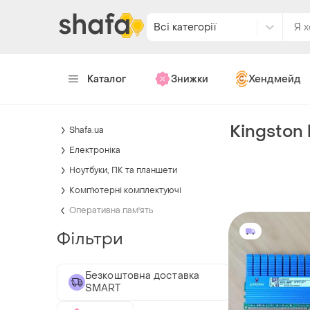
Всі категорії
Каталог
Знижки
Хендмейд
Kingston
Shafa.ua
Електроніка
Ноутбуки, ПК та планшети
Комп'ютерні комплектуючі
Оперативна пам'ять
Фільтри
Безкоштовна доставка
SMART