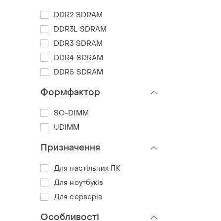
DDR2 SDRAM
DDR3L SDRAM
DDR3 SDRAM
DDR4 SDRAM
DDR5 SDRAM
Формфактор
SO-DIMM
UDIMM
Призначення
Для настільних ПК
Для ноутбуків
Для серверів
Особливості