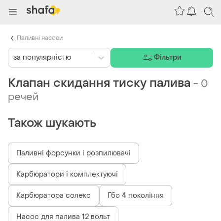
Паливні насоси
за популярністю
Фільтри
Клапан скидання тиску палива
-
0
речей
Також шукають
Паливні форсунки і розпилювачі
Карбюратори і комплектуючі
Карбюратора солекс
Гбо 4 покоління
Насос для палива 12 вольт