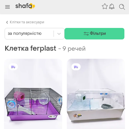
Клітки та аксесуари
за популярністю
Фільтри
Клетка ferplast
-
9 речей