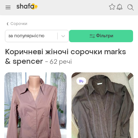
Сорочки
за популярністю
Фільтри
Коричневі жіночі сорочки marks
& spencer
-
62 речі