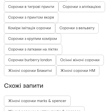
Сорочки в тигрові принти
Сорочки з аплікацією
Сорочки з принтом якоря
Коміри імітація сорочки
Сорочки з вельвету
Сорочки з круглим коміром
Сорочки з латками на ліктях
Сорочки burberry london
Осінні жіночі сорочки
Жіночі сорочки Блакитні
Жіночі сорочки HM
Схожі запити
Жіночі сорочки marks & spencer