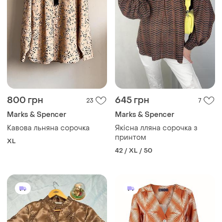
800 грн
645 грн
23
7
Marks & Spencer
Marks & Spencer
Кавова льняна сорочка
Якісна лляна сорочка з
принтом
XL
42 / XL / 50