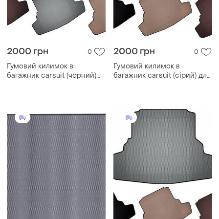
2000 грн
2000 грн
0
0
Гумовий килимок в
Гумовий килимок в
багажник carsuit (чорний)
багажник carsuit (сірий) для
для nissan qashqai 2010-
nissan qashqai 2010-2014 рр
2014 рр