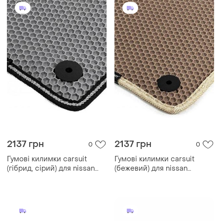
2137 грн
2137 грн
0
0
Гумові килимки carsuit
Гумові килимки carsuit
(гібрид, сірий) для nissan
(бежевий) для nissan
qashqai 2021- рр
qashqai 2007-2010 рр