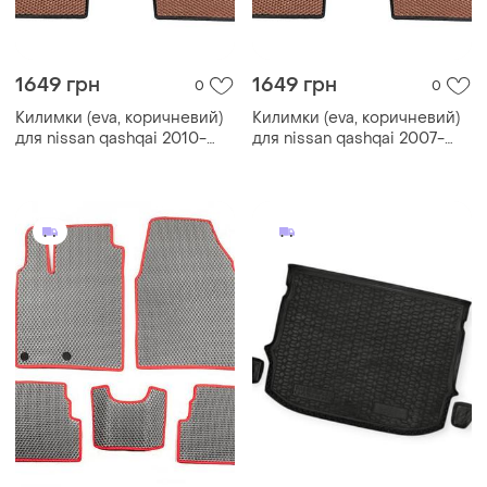
1649 грн
1649 грн
0
0
Килимки (eva, коричневий)
Килимки (eva, коричневий)
для nissan qashqai 2010-
для nissan qashqai 2007-
2014 рр
2010 рр