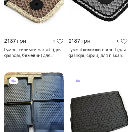
2137 грн
2137 грн
0
0
Гумові килимки carsuit (для
Гумові килимки carsuit (для
qashqai, бежевий) для
qashqai, сірий) для nissan
nissan qashqai 2014-2021 рр
qashqai 2014-2021 рр