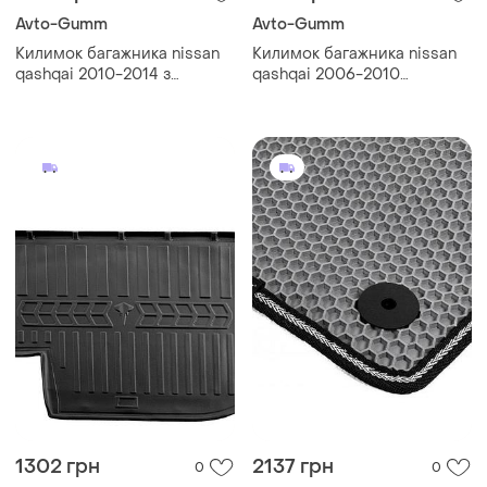
Avto-Gumm
Avto-Gumm
Килимок багажника nissan
Килимок багажника nissan
qashqai 2010-2014 з
qashqai 2006-2010
докаткою avto-gumm
повнорозмір. avto-gumm
1302 грн
2137 грн
0
0