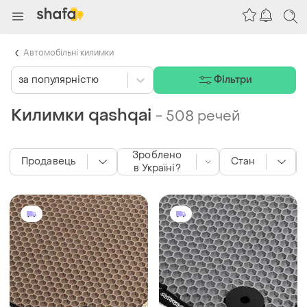
Автомобільні килимки
за популярністю
Фільтри
Килимки qashqai
-
508 речей
Зроблено
Продавець
Стан
в Україні?