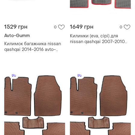
1529 грн
1649 грн
0
0
Avto-Gumm
Килимки (eva, сірі) для
nissan qashqai 2007-2010
Килимок багажника nissan
рр
qashqai 2014-2016 avto-
gumm