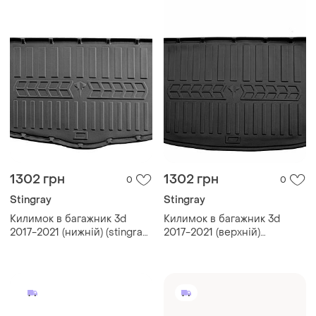
1302 грн
1302 грн
0
0
Stingray
Stingray
Килимок в багажник 3d
Килимок в багажник 3d
2017-2021 (нижній) (stingray)
2017-2021 (верхній)
для nissan qashqai рр
(stingray) для nissan qashqai
рр