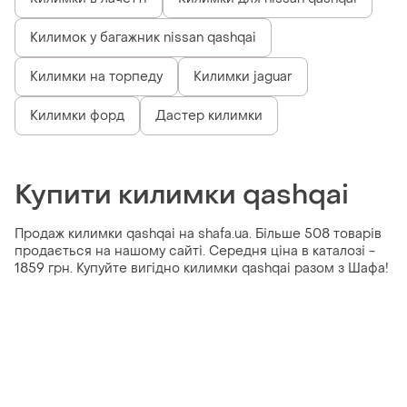
Килимок у багажник nissan qashqai
Килимки на торпеду
Килимки jaguar
Килимки форд
Дастер килимки
Купити килимки qashqai
Продаж килимки qashqai на shafa.ua. Більше 508 товарів
продається на нашому сайті. Середня ціна в каталозі -
1859 грн. Купуйте вигідно килимки qashqai разом з Шафа!