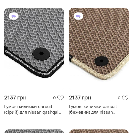
2137 грн
2137 грн
0
0
Гумові килимки carsuit
Гумові килимки carsuit
(сірий) для nissan qashqai
(бежевий) для nissan
2010-2014 рр
qashqai 2010-2014 рр