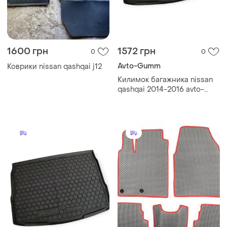
1600 грн
1572 грн
0
0
Avto-Gumm
Коврики nissan qashqai j12
Килимок багажника nissan
qashqai 2014-2016 avto-
gumm