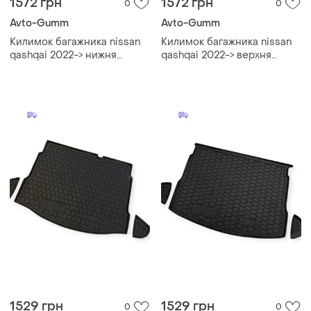
1572 грн
1572 грн
0
0
Avto-Gumm
Avto-Gumm
Килимок багажника nissan
Килимок багажника nissan
qashqai 2022-> нижня
qashqai 2022-> верхня
полиця avto-gumm
полиця avto-gumm
1529 грн
1529 грн
0
0