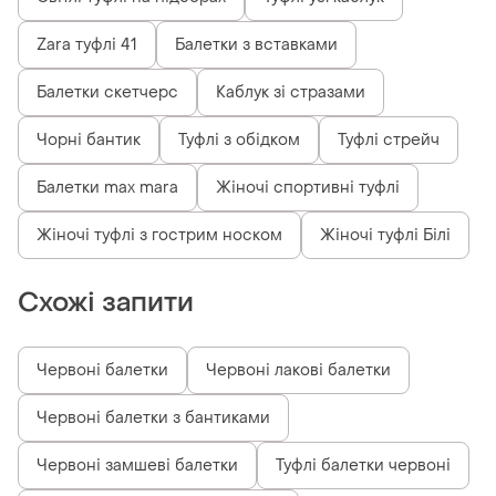
Zara туфлі 41
Балетки з вставками
Балетки скетчерс
Каблук зі стразами
Чорні бантик
Туфлі з обідком
Туфлі стрейч
Балетки max mara
Жіночі спортивні туфлі
Жіночі туфлі з гострим носком
Жіночі туфлі Білі
Схожі запити
Червоні балетки
Червоні лакові балетки
Червоні балетки з бантиками
Червоні замшеві балетки
Туфлі балетки червоні