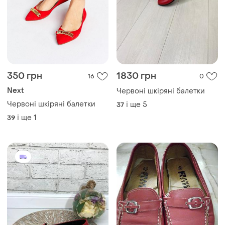
350 грн
1830 грн
16
0
Next
Червоні шкіряні балетки
Червоні шкіряні балетки
і ще
5
37
і ще
1
39