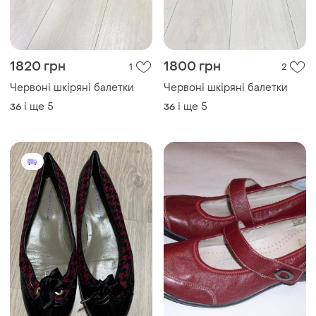
1820 грн
1800 грн
1
2
Червоні шкіряні балетки
Червоні шкіряні балетки
і ще
5
і ще
5
36
36