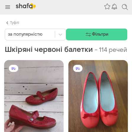
Туфлі
за популярністю
Фільтри
Шкіряні червоні балетки
-
114 речей