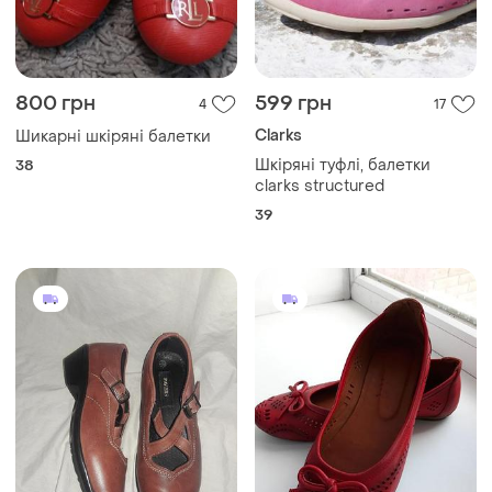
800 грн
599 грн
4
17
Clarks
Шикарні шкіряні балетки
Шкіряні туфлі, балетки
38
clarks structured
39