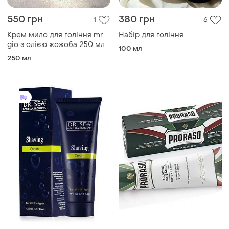
550 грн
380 грн
1
6
Крем мило для гоління mr.
Набір для гоління
gio з олією жожоба 250 мл
100 мл
250 мл