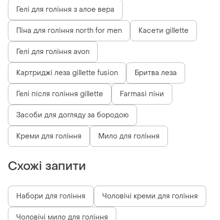
Гелі для гоління з алое вера
Піна для гоління north for men
Касети gillette
Гелі для гоління avon
Картриджі леза gillette fusion
Бритва леза
Гелі після гоління gillette
Farmasi піни
Засоби для догляду за бородою
Креми для гоління
Мило для гоління
Схожі запити
Набори для гоління
Чоловічі креми для гоління
Чоловічі мило для гоління