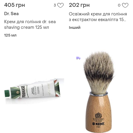
405 грн
202 грн
3
0
Dr. Sea
Освіжний крем для гоління
з екстрактом евкаліпта 150
Крем для гоління dr. sea
мл proraso
shaving cream 125 мл
Інший
125 мл