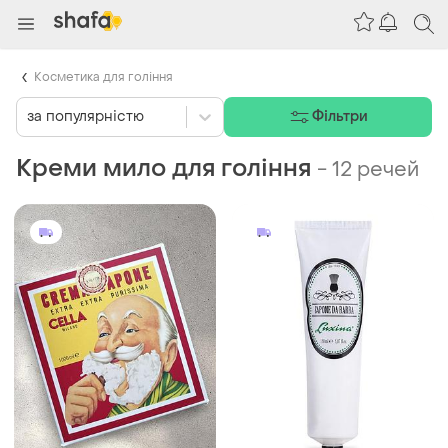
Косметика для гоління
за популярністю
Фільтри
Креми мило для гоління
-
12 речей