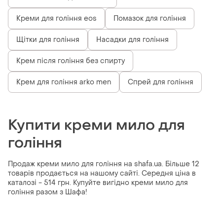
Креми для гоління eos
Помазок для гоління
Щітки для гоління
Насадки для гоління
Крем після гоління без спирту
Крем для гоління arko men
Спрей для гоління
Купити креми мило для
гоління
Продаж креми мило для гоління на shafa.ua. Більше 12
товарів продається на нашому сайті. Середня ціна в
каталозі - 514 грн. Купуйте вигідно креми мило для
гоління разом з Шафа!