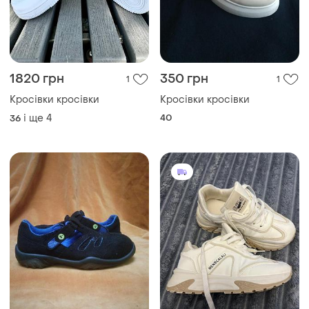
1820 грн
350 грн
1
1
Кросівки кросівки
Кросівки кросівки
і ще
4
40
36