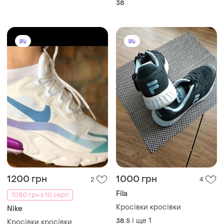
38
1200 грн
1000 грн
2
4
Fila
1080 грн з 10 серп
Кросівки кросівки
Nike
і ще
1
38.5
Кросівки кросівки