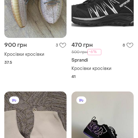
900 грн
470 грн
3
8
-6%
500 грн
Кросівки кросівки
Sprandi
37.5
Кросівки кросівки
41