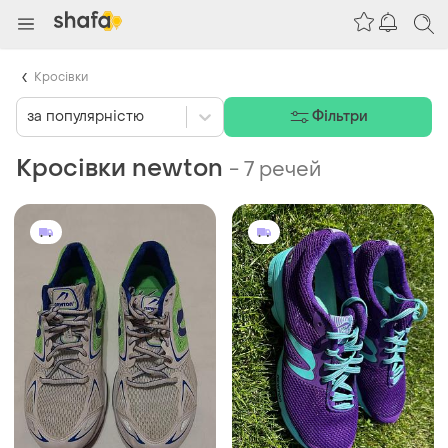
Кросівки
за популярністю
Фільтри
Кросівки newton
-
7 речей