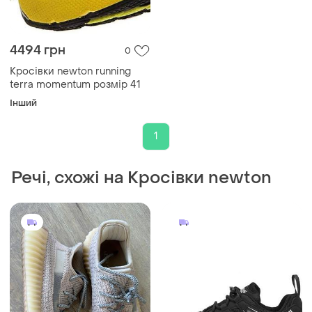
4494 грн
0
Кросівки newton running
terra momentum розмір 41
Інший
1
Речі, схожі на Кросівки newton