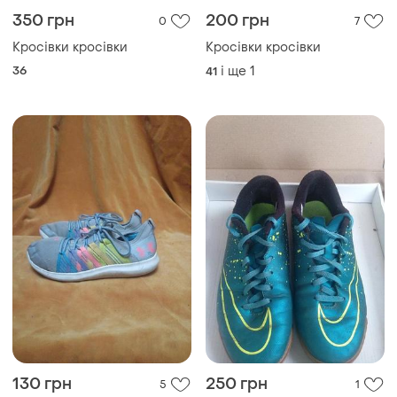
350 грн
200 грн
0
7
Кросівки кросівки
Кросівки кросівки
36
і ще
1
41
130 грн
250 грн
5
1