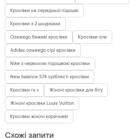
Кросівки на середньої підошві
Кросівки з 2 шнурками
Ozweego бежеві кросівки
Кросівки one
Adidas ozweego сірі кросівки
Nike з червоною підошвою кросівки
New balance 574 сріблясті кросівки
Кросівки rs x
Жіночі кросівки для бігу
Жіночі кросівки Louis Vuitton
Кросівки жіночі коричневі
Схожі запити