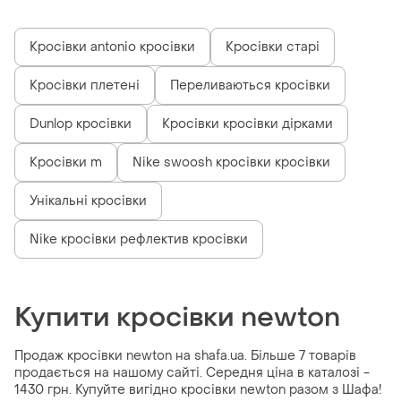
Кросівки antonio кросівки
Кросівки старі
Кросівки плетені
Переливаються кросівки
Dunlop кросівки
Кросівки кросівки дірками
Кросівки m
Nike swoosh кросівки кросівки
Унікальні кросівки
Nike кросівки рефлектив кросівки
Купити кросівки newton
Продаж кросівки newton на shafa.ua. Більше 7 товарів
продається на нашому сайті. Середня ціна в каталозі -
1430 грн. Купуйте вигідно кросівки newton разом з Шафа!