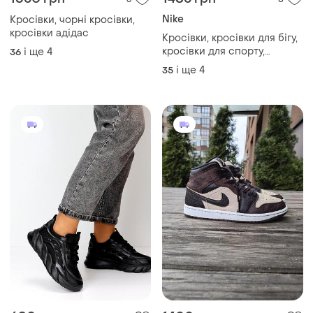
Nike
Кросівки, чорні кросівки,
кросівки адідас
Кросівки, кросівки для бігу,
кросівки для спорту,
і ще
4
36
кросівки для фітнесу
і ще
4
35