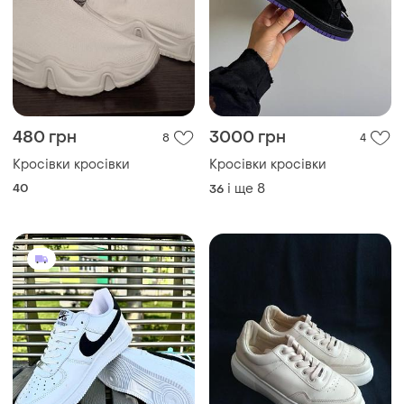
480 грн
3000 грн
8
4
Кросівки кросівки
Кросівки кросівки
40
і ще
8
36