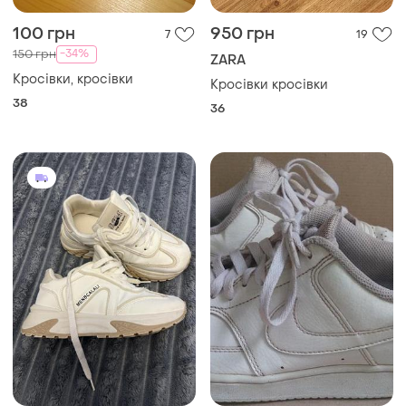
100 грн
950 грн
7
19
-34%
150 грн
ZARA
Кросівки, кросівки
Кросівки кросівки
38
36