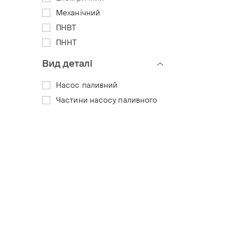
Механічний
ПНВТ
ПННТ
Вид деталі
Насос паливний
Частини насосу паливного