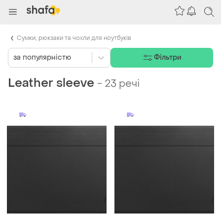
Сумки, рюкзаки та чохли для ноутбуків
за популярністю
Фільтри
Leather sleeve
-
23 речі