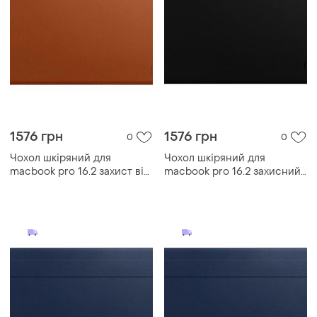
1576 грн
1576 грн
0
0
Чохол шкіряний для
Чохол шкіряний для
macbook pro 16.2 захист від
macbook pro 16.2 захисний
подряпин із мікрофіброю
із мікрофіброю всередині
всередині коричневий
чорний