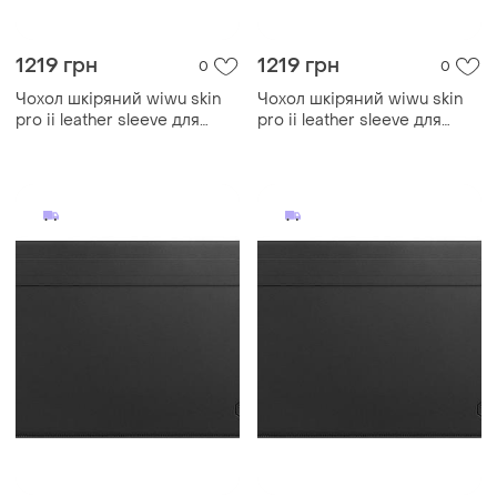
1219 грн
1219 грн
0
0
Чохол шкіряний wiwu skin
Чохол шкіряний wiwu skin
pro ii leather sleeve для
pro ii leather sleeve для
macbook air 13.6 — black
macbook pro 15.4 — black