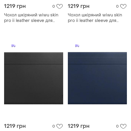
1219 грн
1219 грн
0
0
Чохол шкіряний wiwu skin
Чохол шкіряний wiwu skin
pro ii leather sleeve для
pro ii leather sleeve для
macbook pro 13.3 — black
macbook pro 14.2 — black
1219 грн
1219 грн
0
0