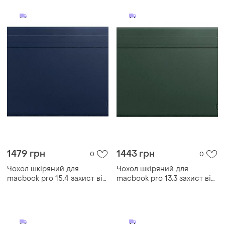
1479 грн
1443 грн
0
0
Чохол шкіряний для
Чохол шкіряний для
macbook pro 15.4 захист від
macbook pro 13.3 захист від
подряпин з м'якою
подряпин із мікрофіброю
підкладкою синя
зелений