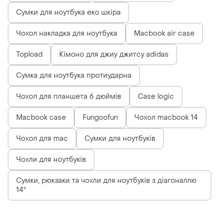
Сумки для ноутбука еко шкіра
Чохол накладка для ноутбука
Macbook air case
Topload
Кімоно для джиу джитсу adidas
Сумка для ноутбука протиударна
Чохол для планшета 6 дюймів
Case logic
Macbook case
Fungoofun
Чохол macbook 14
Чохол для mac
Сумки для ноутбуків
Чохли для ноутбуків
Сумки, рюкзаки та чохли для ноутбуків з діагоналлю
14"