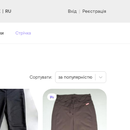
RU
Вхід
|
Реєстрація
ки
Стрічка
Сортувати:
за популярністю