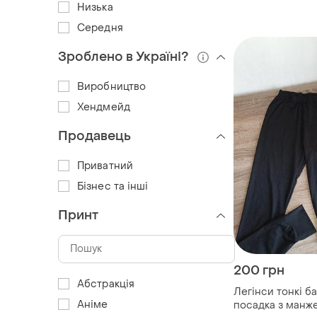
Низька
Середня
Зроблено в Україні?
Виробництво
Хендмейд
Продавець
Приватний
Бізнес та інші
Принт
200 грн
Абстракція
Легінси тонкі ба
Аніме
посадка з манж