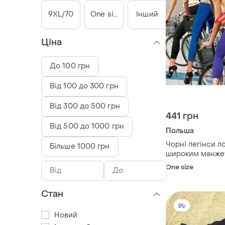
9XL/70
One size
Інший
Ціна
До 100 грн
Від 100 до 300 грн
Від 300 до 500 грн
441 грн
Від 500 до 1000 грн
Польша
Чорні легінси л
Більше 1000 грн
широким манже
One size
Стан
Новий