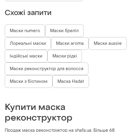
Схожі запити
Маски numero
Маски бреліл
Лореальні маски
Маски aroma
Маски aussie
Індійські маски
Маски рідкі
Маски реконструктор для волосся
Маски з біотином
Маска Hadat
Купити маска
реконструктор
Продаж маска реконструктор на shafa.ua. Більше 68