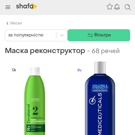
Маски
за популярністю
Фільтри
Маска реконструктор
-
68 речей