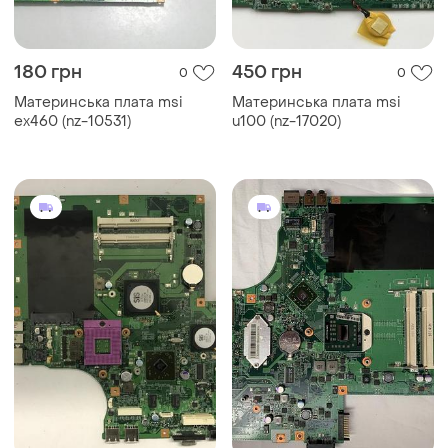
180 грн
450 грн
0
0
Материнська плата msi
Материнська плата msi
ex460 (nz-10531)
u100 (nz-17020)