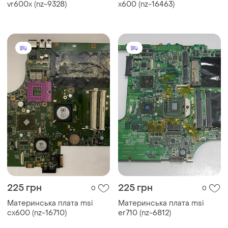
vr600x (nz-9328)
x600 (nz-16463)
225 грн
225 грн
0
0
Материнська плата msi
Материнська плата msi
cx600 (nz-16710)
er710 (nz-6812)