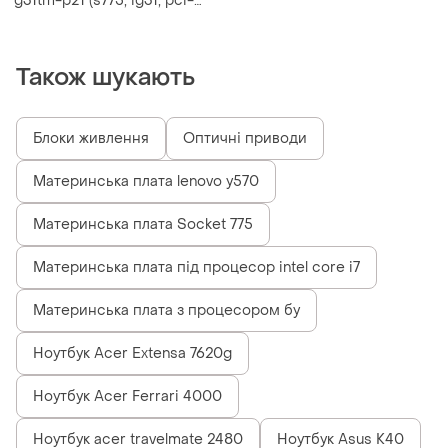
g31tm-p21 (s775, ig31, pci-
ex16)
Також шукають
Блоки живлення
Оптичні приводи
Материнська плата lenovo y570
Материнська плата Socket 775
Материнська плата під процесор intel core i7
Материнська плата з процесором бу
Ноутбук Acer Extensa 7620g
Ноутбук Acer Ferrari 4000
Ноутбук acer travelmate 2480
Ноутбук Asus K40