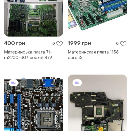
400 грн
1999 грн
0
0
Материнська плата 71-
Материнская плата 1155 +
m2200-d07, socket 479
core і5