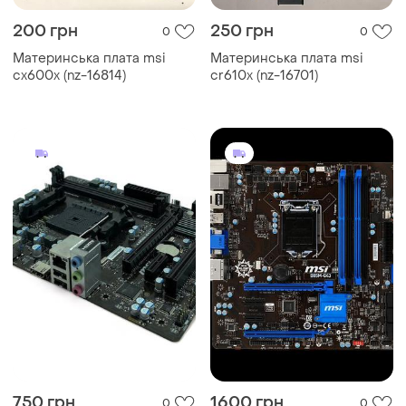
200 грн
250 грн
0
0
Материнська плата msi
Материнська плата msi
cx600x (nz-16814)
cr610x (nz-16701)
750 грн
1600 грн
0
0