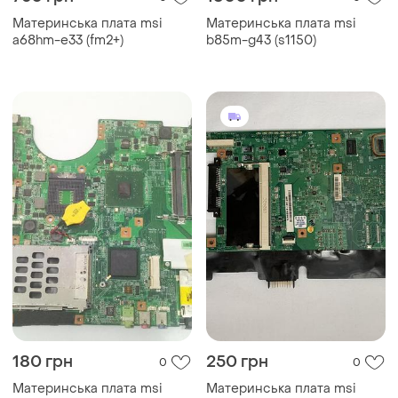
Материнська плата msi
Материнська плата msi
a68hm-e33 (fm2+)
b85m-g43 (s1150)
180 грн
250 грн
0
0
Материнська плата msi
Материнська плата msi