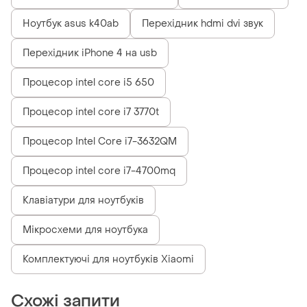
Ноутбук asus k40ab
Перехідник hdmi dvi звук
Перехідник iPhone 4 на usb
Процесор intel core i5 650
Процесор intel core i7 3770t
Процесор Intel Core i7-3632QM
Процесор intel core i7-4700mq
Клавіатури для ноутбуків
Мікросхеми для ноутбука
Комплектуючі для ноутбуків Xiaomi
Схожі запити