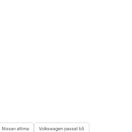
Nissan altima
Volkswagen passat b5