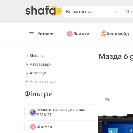
Всі категорії
Каталог
Знижки
Хендмейд
Мазда 6 
Shafa.ua
Автотовари
Автозвук
Автомагнітоли
Фільтри
Безкоштовна доставка
SMART
Знижка