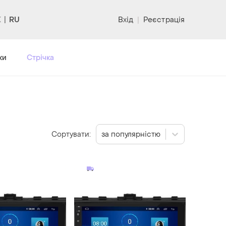
RU
Вхід
|
Реєстрація
ки
Стрічка
Сортувати:
за популярністю