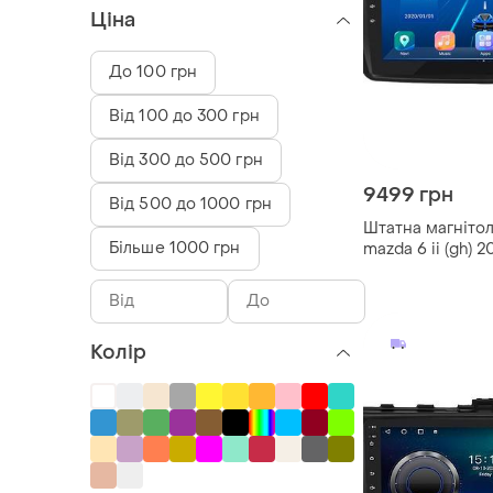
Ціна
До 100 грн
Від 100 до 300 грн
Від 300 до 500 грн
9499 грн
Від 500 до 1000 грн
Штатна магнітол
Більше 1000 грн
mazda 6 ii (gh) 
екран 9" 2/32gb/
мазда
Колір