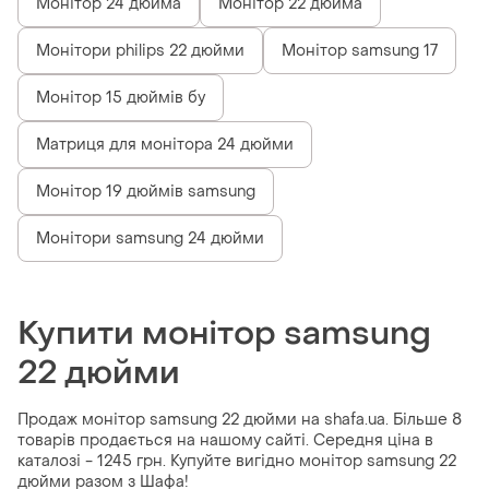
Монітор 24 дюйма
Монітор 22 дюйма
Монітори philips 22 дюйми
Монітор samsung 17
Монітор 15 дюймів бу
Матриця для монітора 24 дюйми
Монітор 19 дюймів samsung
Монітори samsung 24 дюйми
Купити монітор samsung
22 дюйми
Продаж монітор samsung 22 дюйми на shafa.ua. Більше 8
товарів продається на нашому сайті. Середня ціна в
каталозі - 1245 грн. Купуйте вигідно монітор samsung 22
дюйми разом з Шафа!