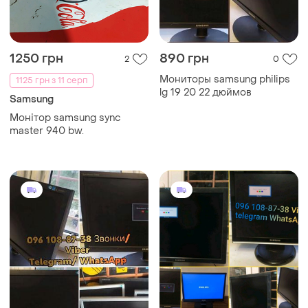
1250 грн
890 грн
2
0
Мониторы samsung philips
1125 грн з 11 серп
lg 19 20 22 дюймов
Samsung
Монітор samsung sync
master 940 bw.