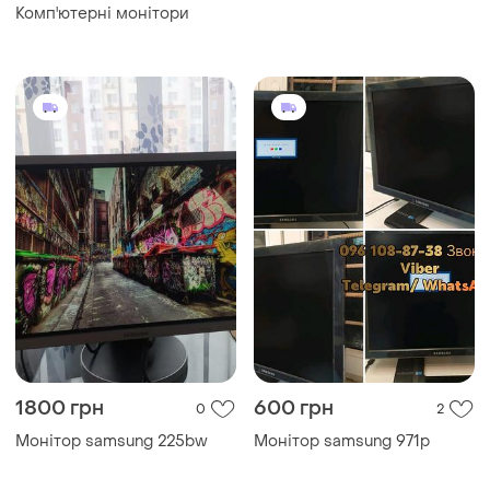
Комп'ютерні монітори
1800 грн
600 грн
0
2
Монітор samsung 225bw
Монітор samsung 971p