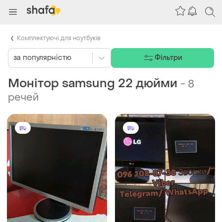
Комплектуючі для ноутбуків
за популярністю
Фільтри
Монітор samsung 22 дюйми
-
8
речей