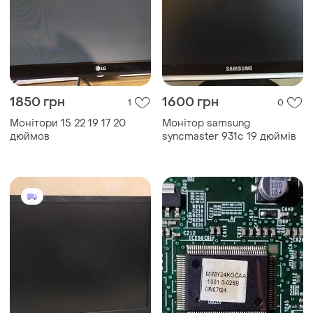
1850 грн
1600 грн
1
0
Монітори 15 22 19 17 20
Монітор samsung
дюймов
syncmaster 931c 19 дюймів