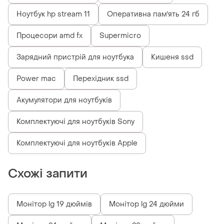
Ноутбук hp stream 11
Оперативна пам'ять 24 гб
Процесори amd fx
Supermicro
Зарядний пристрій для ноутбука
Кишеня ssd
Power mac
Перехідник ssd
Акумулятори для ноутбуків
Комплектуючі для ноутбуків Sony
Комплектуючі для ноутбуків Apple
Схожі запити
Монітор lg 19 дюймів
Монітор lg 24 дюйми