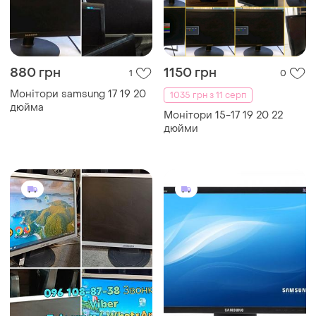
880 грн
1150 грн
1
0
Монітори samsung 17 19 20
1035 грн з 11 серп
дюйма
Монітори 15-17 19 20 22
дюйми