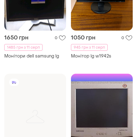
1650 грн
1050 грн
0
0
1485 грн з 11 серп
945 грн з 11 серп
Монітори dell samsung lg
Монітор lg w1942s