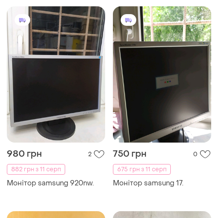
980 грн
750 грн
2
0
882 грн з 11 серп
675 грн з 11 серп
Монітор samsung 920nw.
Монітор samsung 17.