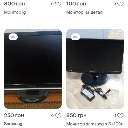
800 грн
100 грн
0
0
Монітор lg
Монітор на деталі
250 грн
850 грн
0
1
Samsung
Монитор samsung s19a100n