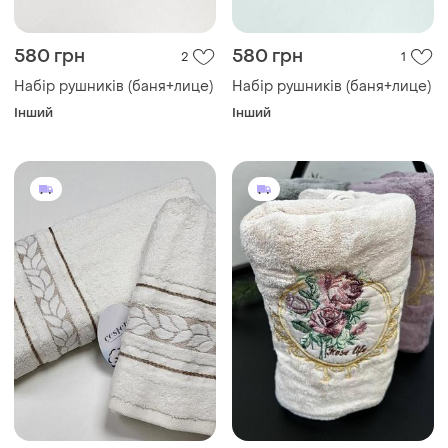
580 грн
580 грн
2
1
Набір рушників (баня+лице)
Набір рушників (баня+лице)
Інший
Інший