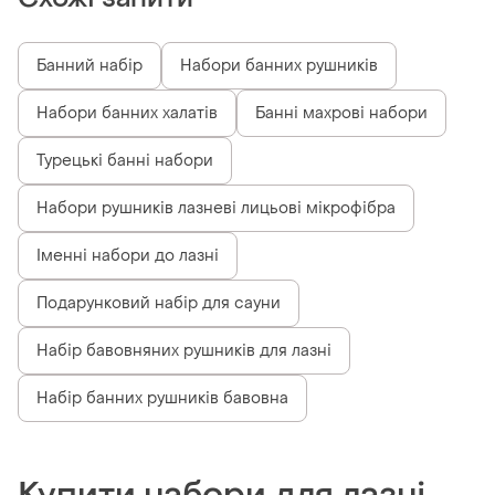
Банний набір
Набори банних рушників
Набори банних халатів
Банні махрові набори
Турецькі банні набори
Набори рушників лазневі лицьові мікрофібра
Іменні набори до лазні
Подарунковий набір для сауни
Набір бавовняних рушників для лазні
Набір банних рушників бавовна
Купити набори для лазні