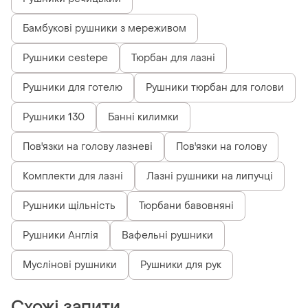
Бамбукові рушники з мереживом
Рушники cestepe
Тюрбан для лазні
Рушники для готелю
Рушники тюрбан для голови
Рушники 130
Банні килимки
Пов'язки на голову лазневі
Пов'язки на голову
Комплекти для лазні
Лазні рушники на липучці
Рушники щільність
Тюрбани бавовняні
Рушники Англія
Вафельні рушники
Муслінові рушники
Рушники для рук
Схожі запити