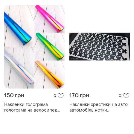
150 грн
170 грн
0
0
Наклейки голограма
Наклейки хрестики на авто
голограма на велосипед
автомобіль нотки
автомобіль
декоративні