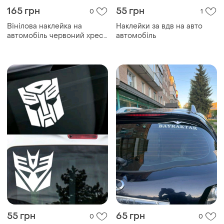
165 грн
55 грн
0
1
Вінілова наклейка на
Наклейки за вдв на авто
автомобіль червоний хрест
автомобіль
35 см/35 см
55 грн
65 грн
0
0