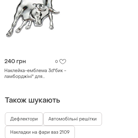
240 грн
0
Наклейка-емблема 3d"бик -
ламборджіні" для
автомобіля, хромований
Також шукають
Дефлектори
Автомобільні решітки
Накладки на фари ваз 2109