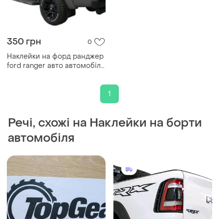
350 грн
0
Наклейки на форд ранджер
ford ranger авто автомобіль
борт
1
Речі, схожі на Наклейки на борти
автомобіля