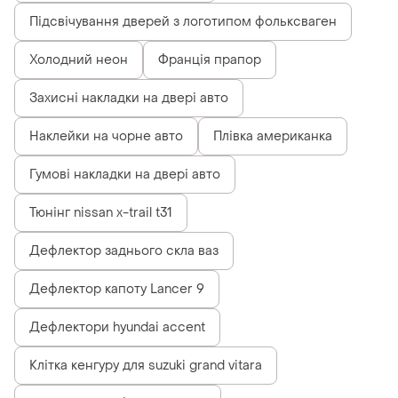
Підсвічування дверей з логотипом фольксваген
Холодний неон
Франція прапор
Захисні накладки на двері авто
Наклейки на чорне авто
Плівка американка
Гумові накладки на двері авто
Тюнінг nissan x-trail t31
Дефлектор заднього скла ваз
Дефлектор капоту Lancer 9
Дефлектори hyundai accent
Клітка кенгуру для suzuki grand vitara