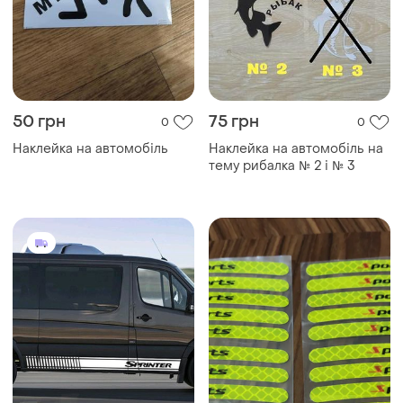
50 грн
75 грн
0
0
Наклейка на автомобіль
Наклейка на автомобіль на
тему рибалка № 2 і № 3