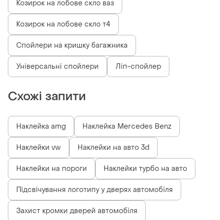
Козирок на лобове скло ваз
Козирок на лобове скло т4
Спойлери на кришку багажника
Універсальні спойлери
Ліп-спойлер
Схожі запити
Наклейка amg
Наклейка Mercedes Benz
Наклейки vw
Наклейки на авто 3d
Наклейки на пороги
Наклейки турбо на авто
Підсвічування логотипу у дверях автомобіля
Захист кромки дверей автомобіля