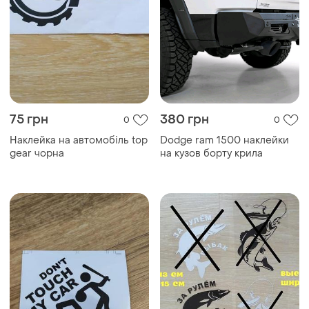
75 грн
380 грн
0
0
Наклейка на автомобіль top
Dodge ram 1500 наклейки
gear чорна
на кузов борту крила