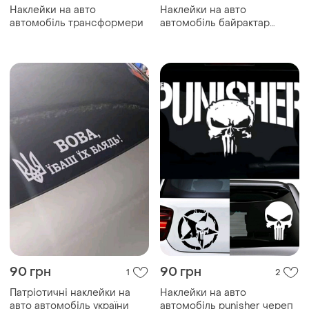
Наклейки на авто
Наклейки на авто
автомобіль трансформери
автомобіль байрактар
bayraktar
90 грн
90 грн
1
2
Патріотичні наклейки на
Наклейки на авто
авто автомобіль україни
автомобіль punisher череп