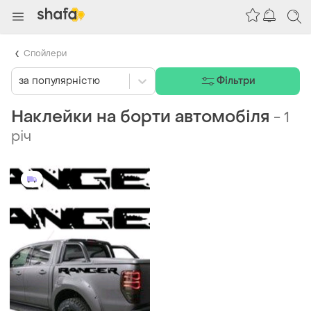
Спойлери
за популярністю
Фільтри
Наклейки на борти автомобіля
-
1
річ