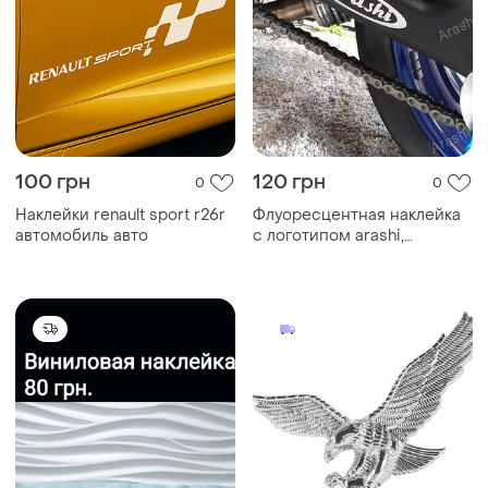
100 грн
120 грн
0
0
Наклейки renault sport r26r
Флуоресцентная наклейка
автомобиль авто
с логотипом arashi,
мотоцикл, автомобиль