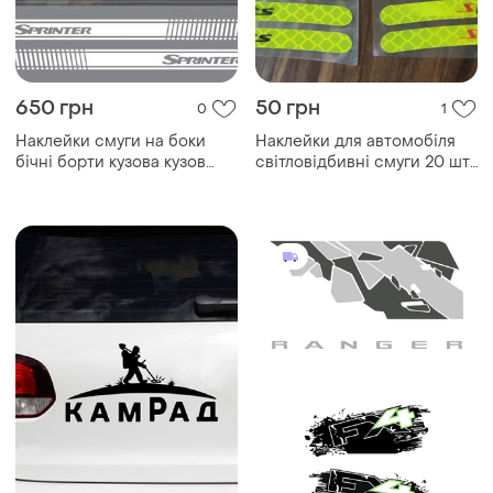
650 грн
50 грн
0
1
Наклейки смуги на боки
Наклейки для автомобіля
бічні борти кузова кузов
світловідбивні смуги 20 шт.
дверей
зелені