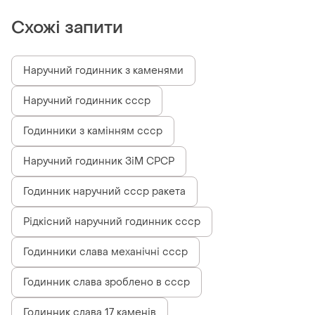
Схожі запити
Наручний годинник з каменями
Наручний годинник ссср
Годинники з камінням ссср
Наручний годинник ЗіМ СРСР
Годинник наручний ссср ракета
Рідкісний наручний годинник ссср
Годинники слава механічні ссср
Годинник слава зроблено в ссср
Годинник слава 17 каменів