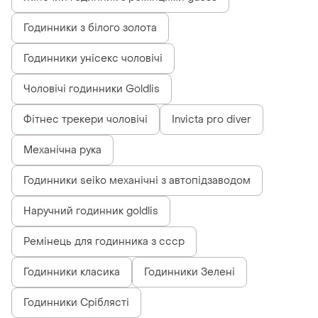
Годинники з білого золота
Годинники унісекс чоловічі
Чоловічі годинники Goldlis
Фітнес трекери чоловічі
Invicta pro diver
Механічна рука
Годинники seiko механічні з автопідзаводом
Наручний годинник goldlis
Ремінець для годинника з ссср
Годинники класика
Годинники Зелені
Годинники Сріблясті