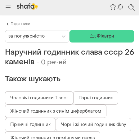
Годинники
за популярністю
Фільтри
Наручний годинник слава ссср 26
каменів
-
0 речей
Також шукають
Чоловічі годинники Tissot
Парні годинник
Жіночий годинник з синім циферблатом
Гірчичні годинник
Чорні жіночий годинник dkny
Жіночий годинник з ремінцями guess