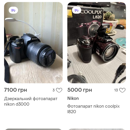
7100 грн
5000 грн
3
13
Nikon
Дзеркальний фотоапарат
nikon d3000
Фотоапарат nikon coolpix
l820