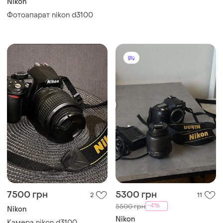
Nikon
Фотоапарат nikon d3100
7500 грн
5300 грн
2
11
-4%
5500 грн
Nikon
Nikon
Камера nikon d3100