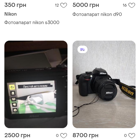
350 грн
5000 грн
12
16
Nikon
Фотоапарат nikon d90
Фотоапарат nikon s3000
2500 грн
8700 грн
0
0