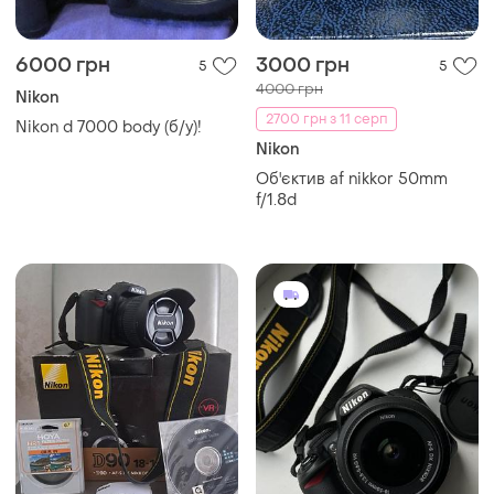
6000 грн
3000 грн
5
5
4000 грн
Nikon
2700 грн з 11 серп
Nikon d 7000 body (б/у)!
Nikon
Об'єктив af nikkor 50mm
f/1.8d