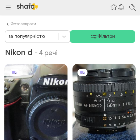
Фотоапарати
за популярністю
Фільтри
Nikon d
-
4 речі