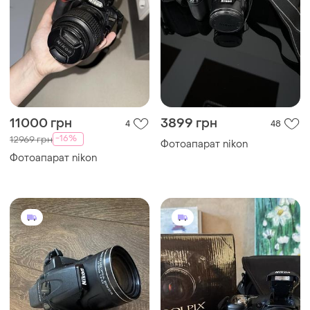
11000 грн
3899 грн
4
48
-16%
12969 грн
Фотоапарат nikon
Фотоапарат nikon