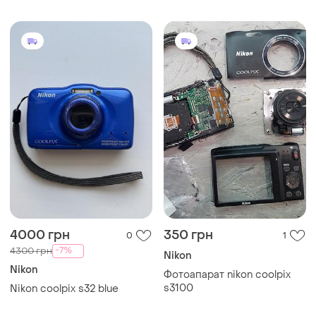
4000 грн
350 грн
0
1
-7%
4300 грн
Nikon
Nikon
Фотоапарат nikon coolpix
s3100
Nikon coolpix s32 blue