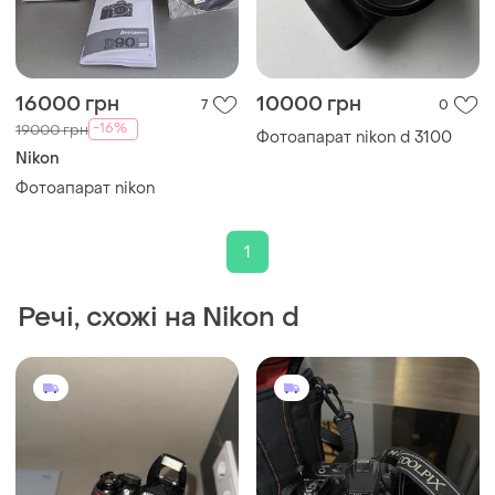
16000 грн
10000 грн
7
0
-16%
19000 грн
Фотоапарат nikon d 3100
Nikon
Фотоапарат nikon
1
Речі, схожі на Nikon d