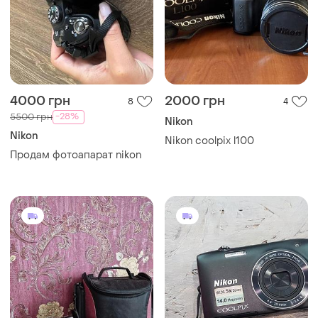
4000 грн
2000 грн
8
4
-28%
5500 грн
Nikon
Nikon
Nikon coolpix l100
Продам фотоапарат nikon