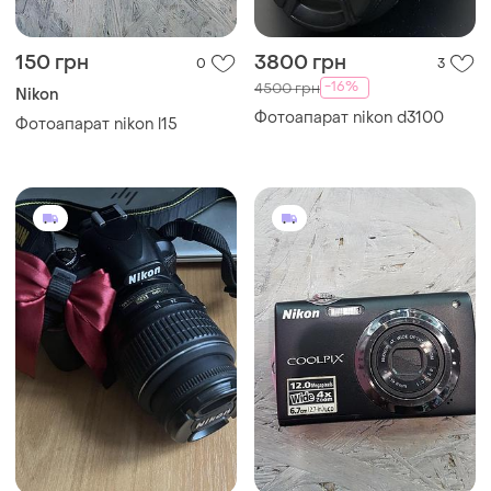
150 грн
3800 грн
0
3
-16%
4500 грн
Nikon
Фотоапарат nikon d3100
Фотоапарат nikon l15