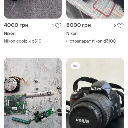
4000 грн
8000 грн
1
5
Nikon
Nikon
Nikon coolpix p510
Фотоапарат nikon d3100