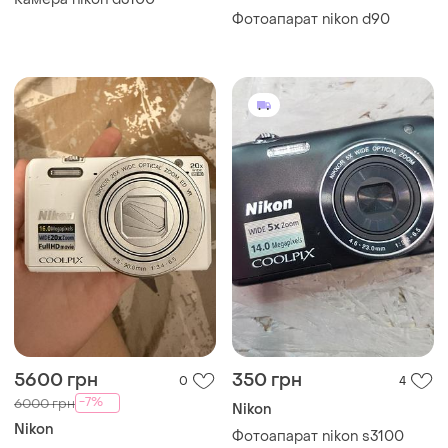
Фотоапарат nikon d90
5600 грн
350 грн
0
4
-7%
6000 грн
Nikon
Nikon
Фотоапарат nikon s3100