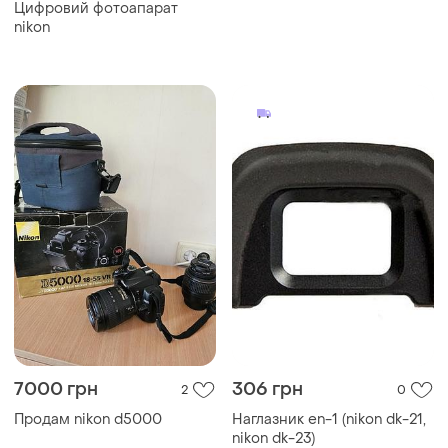
Цифровий фотоапарат
nikon
7000 грн
306 грн
2
0
Продам nikon d5000
Наглазник en-1 (nikon dk-21,
nikon dk-23)