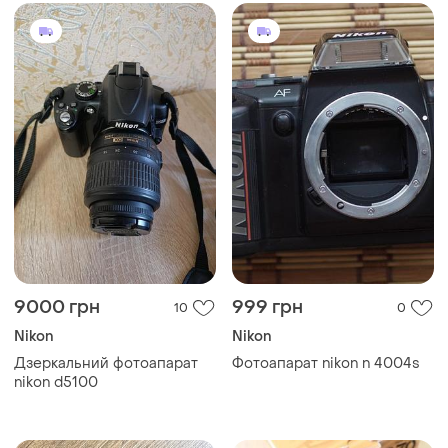
9000 грн
999 грн
10
0
Nikon
Nikon
Дзеркальний фотоапарат
Фотоапарат nikon n 4004s
nikon d5100