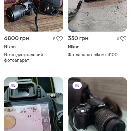
6800 грн
350 грн
9
3
Nikon
Nikon
Nikon,дзеркальний
Фотлапарат nikon s3100
фотоапарат