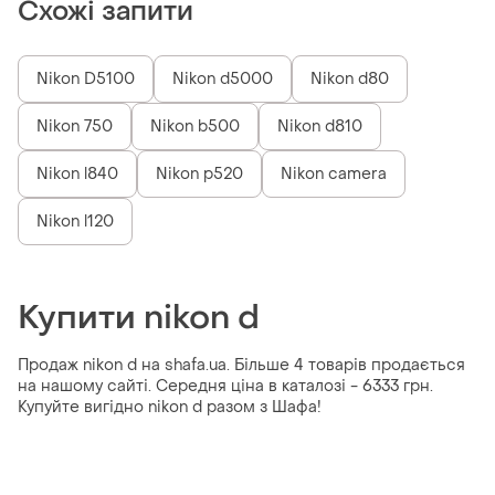
Схожі запити
Nikon D5100
Nikon d5000
Nikon d80
Nikon 750
Nikon b500
Nikon d810
Nikon l840
Nikon p520
Nikon camera
Nikon l120
Купити nikon d
Продаж nikon d на shafa.ua. Більше 4 товарів продається
на нашому сайті. Середня ціна в каталозі - 6333 грн.
Купуйте вигідно nikon d разом з Шафа!