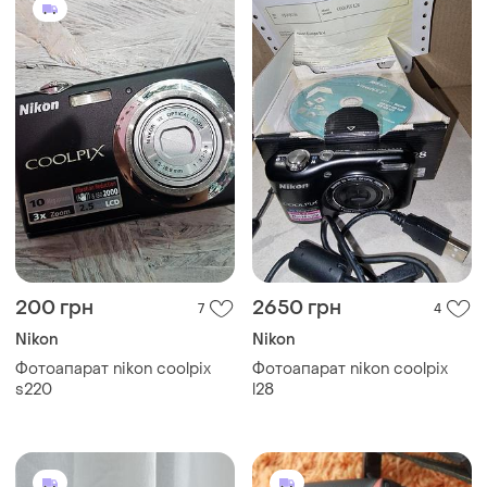
200 грн
2650 грн
7
4
Nikon
Nikon
Фотоапарат nikon coolpix
Фотоапарат nikon coolpix
s220
l28