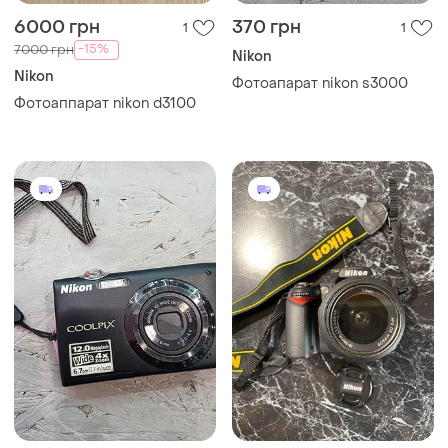
6000 грн
370 грн
1
1
-15%
7000 грн
Nikon
Nikon
Фотоапарат nikon s3000
Фотоаппарат nikon d3100