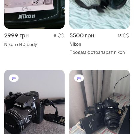
2999 грн
5500 грн
8
13
Nikon
Nikon d40 body
Продам фотоапарат nikon