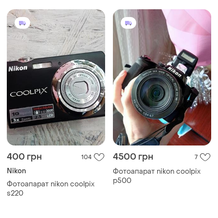
400 грн
4500 грн
104
7
Nikon
Фотоапарат nikon coolpix
p500
Фотоапарат nikon coolpix
s220