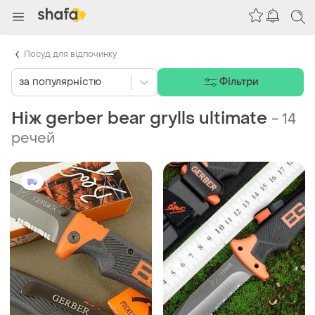
Посуд для відпочинку
за популярністю
Фільтри
Ніж gerber bear grylls ultimate
-
14
речей