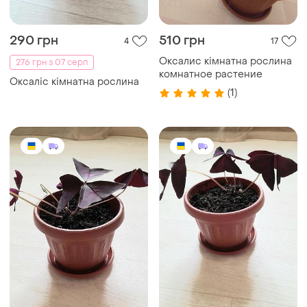
290 грн
510 грн
4
17
Оксалис кімнатна рослина
276 грн з 07 серп
комнатное растение
Оксаліс кімнатна рослина
(1)