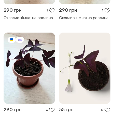
290 грн
290 грн
1
1
Оксалис кімнатна рослина
Оксалис кімнатна рослина
290 грн
55 грн
3
0