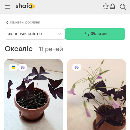
Кімнатні рослини
за популярністю
Фільтри
Оксаліс
-
11 речей