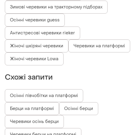
Зимові черевики на тракторному підборах
Осінні черевики guess
Антистресові черевики rieker
Жіночі шкіряні черевики
Черевики на платформі
Жіночі черевики Lowa
Схожі запити
Осінні півчобітки на платформі
Берци на платформі
Осінні берци
Черевики осінь берци
Черевики берци на платформі