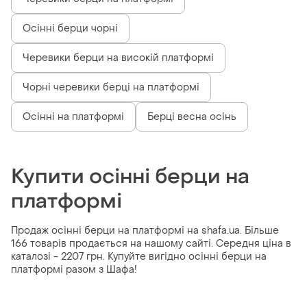
Осінні берци чорні
Черевики берци на високій платформі
Чорні черевики берці на платформі
Осінні на платформі
Берці весна осінь
Купити осінні берци на
платформі
Продаж осінні берци на платформі на shafa.ua. Більше
166 товарів продається на нашому сайті. Середня ціна в
каталозі - 2207 грн. Купуйте вигідно осінні берци на
платформі разом з Шафа!