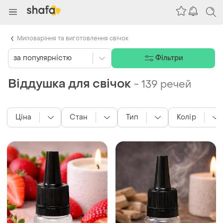
Миловаріння та виготовлення свічок
за популярністю
Фільтри
Віддушка для свічок
-
139 речей
Ціна
Стан
Тип
Колір