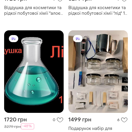
Віддушка для косметики та
Віддушка для косметики та
рідкої побутової хімії "алоє
рідкої побутової хімії "лід" 1
вера" 1 кг
кг
1720 грн
1499 грн
0
6
-48%
3279 грн
Подарунок набір для