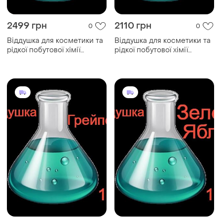
2499 грн
2110 грн
0
0
Віддушка для косметики та
Віддушка для косметики та
рідкої побутової хімії
рідкої побутової хімії
"грейпфрут" 1 кг
"bubble gum" 1 кг