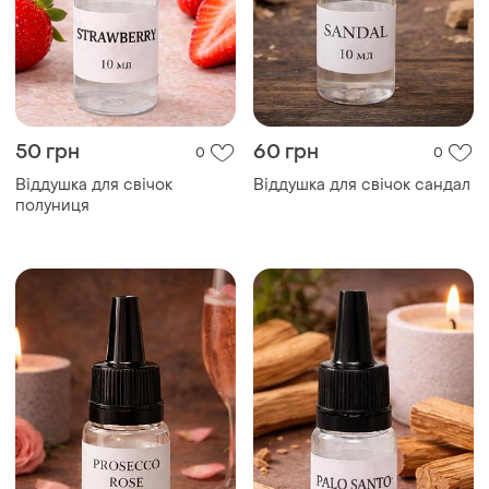
50 грн
60 грн
0
0
Віддушка для свічок
Віддушка для свічок сандал
полуниця