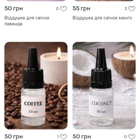
50 грн
55 грн
0
2
Віддушка для свічок
Віддушка для свічок манго
лаванда
50 грн
50 грн
1
0