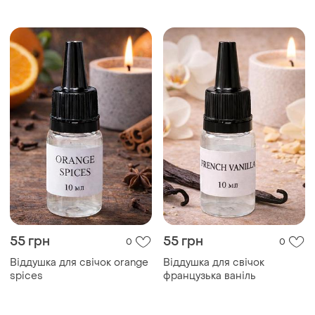
55 грн
55 грн
0
0
Віддушка для свічок orange
Віддушка для свічок
spices
французька ваніль