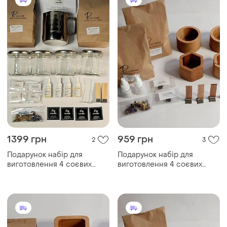
1399 грн
959 грн
2
3
Подарунок набір для
Подарунок набір для
виготовлення 4 соєвих
виготовлення 4 соєвих
свічок у баночці соєвий
свічок у дерев'яному кашпо
віск ківш віддушка барвник
соєвий віск віддушка
барвник