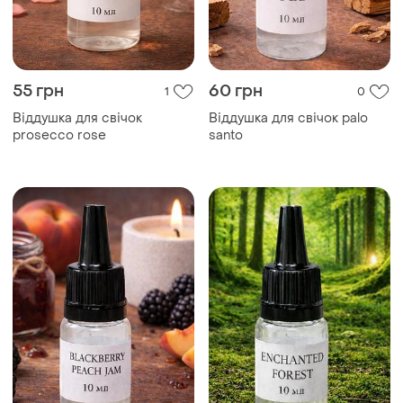
55 грн
60 грн
1
0
Віддушка для свічок
Віддушка для свічок palo
prosecco rose
santo