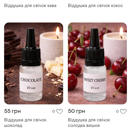
Віддушка для свічок кава
Віддушка для свічок кокос
55 грн
50 грн
0
0
Віддушка для свічок
Віддушка для свічок
шоколад
солодка вишня