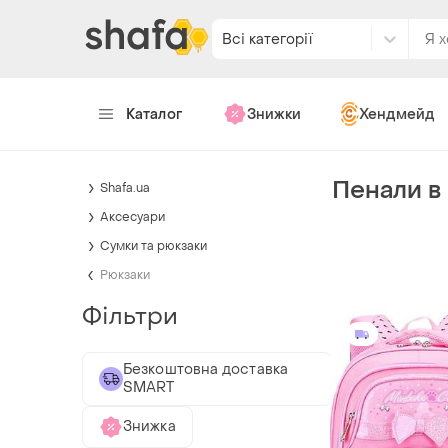
Всі категорії
Каталог
Знижки
Хендмейд
Пенали в
Shafa.ua
Аксесуари
Сумки та рюкзаки
Рюкзаки
Фільтри
Безкоштовна доставка
SMART
Знижка