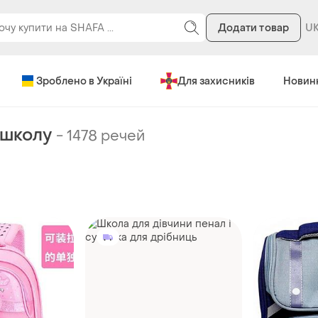
Додати товар
Зроблено в Україні
Для захисників
Новин
 школу
-
1478 речей