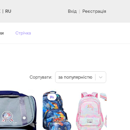
RU
Вхід
|
Реєстрація
ки
Стрічка
Сортувати:
за популярністю