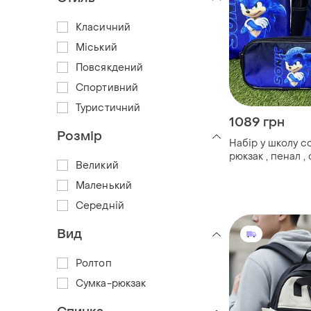
Класичний
Міський
Повсякдений
Спортивний
Туристичний
1089 грн
Розмір
Набір у школу со
рюкзак , пенал ,
Великий
Маленький
Середній
Вид
Ролтоп
Сумка-рюкзак