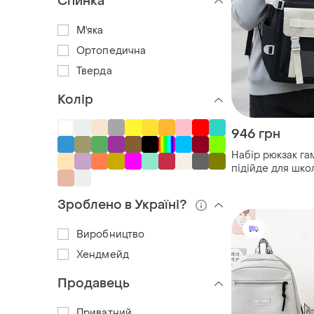
Спинка
М'яка
Ортопедична
Тверда
Колір
946 грн
Набір рюкзак г
підійде для шко
Зроблено в Україні?
Виробництво
Хендмейд
Продавець
Приватний