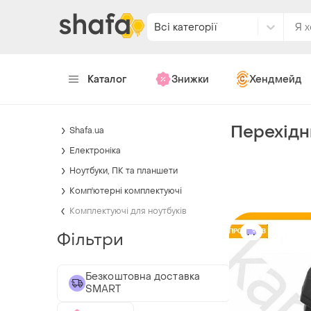
Всі категорії
Каталог
Знижки
Хендмейд
Перехідн
Shafa.ua
Електроніка
Ноутбуки, ПК та планшети
Комп'ютерні комплектуючі
Комплектуючі для ноутбуків
Фільтри
Безкоштовна доставка
SMART