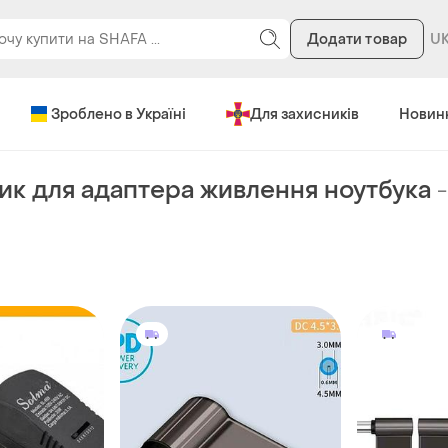
Додати товар
Зроблено в Україні
Для захисників
Новин
ик для адаптера живлення ноутбука