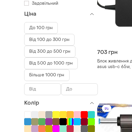
Задовільний
Ціна
До 100 грн
Від 100 до 300 грн
Від 300 до 500 грн
703 грн
Блок живлення д
Від 500 до 1000 грн
asus usb-c 65w, 
квадратний,
Більше 1000 грн
адаптер+перехід
Колір