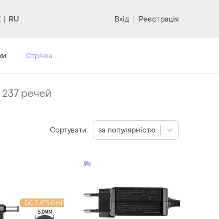
RU
Вхід
|
Реєстрація
ки
Стрічка
-
237 речей
Сортувати:
за популярністю