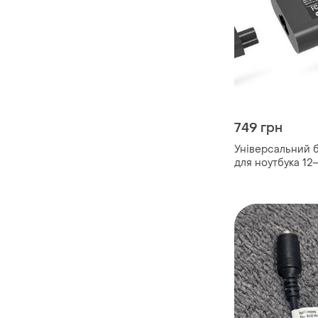
749 грн
Універсальний 
для ноутбука 12–
перехідників, а
для ноутбуків