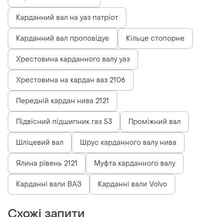
Карданний вал на уаз патріот
Карданний вал проповідує
Кільце стопорне
Хрестовина карданного валу уаз
Хрестовина на кардан ваз 2106
Передній кардан нива 2121
Підвісний підшипник газ 53
Проміжний вал
Шліцевий вал
Шрус карданного валу нива
Ялина рівень 2121
Муфта карданного валу
Карданні вали ВАЗ
Карданні вали Volvo
Схожі запити