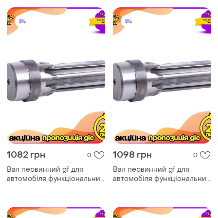
1082 грн
1098 грн
0
0
Вал первинний gf для
Вал первинний gf для
автомобіля функціональний
автомобіля функціональний
запчастини. ku-22
запчастини. ve-33