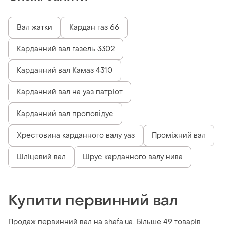
Вал жатки
Кардан газ 66
Карданний вал газель 3302
Карданний вал Камаз 4310
Карданний вал на уаз патріот
Карданний вал проповідує
Хрестовина карданного валу уаз
Проміжний вал
Шліцевий вал
Шрус карданного валу нива
Купити первинний вал
Продаж первинний вал на shafa.ua. Більше 49 товарів