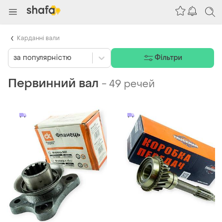
Карданні вали
за популярністю
Фільтри
Первинний вал
-
49 речей