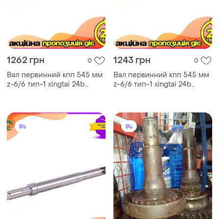
1262 грн
1243 грн
0
0
Вал первинний кпп 545 мм
Вал первинний кпп 545 мм
z-6/6 тип-1 xingtai 24b
z-6/6 тип-1 xingtai 24b
shifeng 244 taishan 24 - 545
shifeng 244 taishan 24 - 545
мм ø 28/30/35/40 вага 3385
мм ø 28/30/35/40 вага 3385
ve-33
ku-22