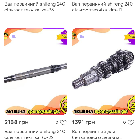
Вал первинний shifeng 240
Вал первинний shifeng 240
сільгосптехніка. ve-33
сільгосптехніка. dm-11
2188 грн
1391 грн
0
0
Вал первинний shifeng 240
Вал первинний для
сільгосптехніка. ku-22
бензинового двигуна